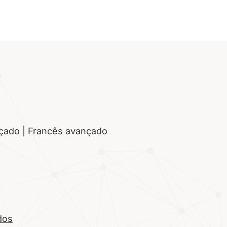
nçado | Francês avançado
dos