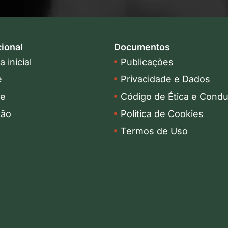
cional
Documentos
 inicial
Publicações
e
Privacidade e Dados
pe
Código de Ética e Condu
ção
Política de Cookies
Termos de Uso