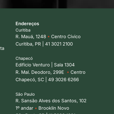
Endereços
Curitiba
R. Mauá, 1248
•
Centro Cívico
Curitiba, PR | 41 3021 2100
ta
Chapecó
Edifício Venturo | Sala 1304
R. Mal. Deodoro, 299E
•
Centro
Chapecó, SC | 49 3026 6266
São Paulo
R. Sansão Alves dos Santos, 102
1º andar
•
Brooklin Novo