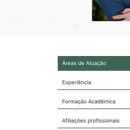
Áreas de Atuação
Experiência
Formação Acadêmica
Afiliações profissionais