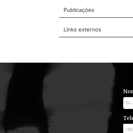
Publicações
Links externos
No
Tel