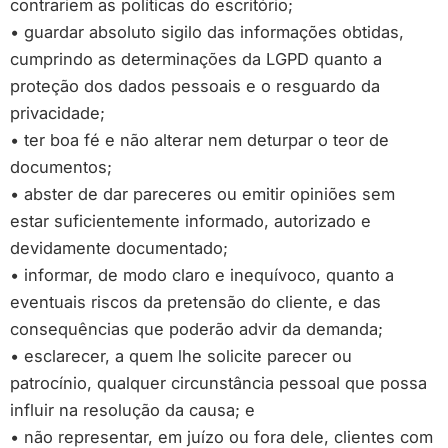
contrariem as políticas do escritório;
• guardar absoluto sigilo das informações obtidas,
cumprindo as determinações da LGPD quanto a
proteção dos dados pessoais e o resguardo da
privacidade;
• ter boa fé e não alterar nem deturpar o teor de
documentos;
• abster de dar pareceres ou emitir opiniões sem
estar suficientemente informado, autorizado e
devidamente documentado;
• informar, de modo claro e inequívoco, quanto a
eventuais riscos da pretensão do cliente, e das
consequências que poderão advir da demanda;
• esclarecer, a quem lhe solicite parecer ou
patrocínio, qualquer circunstância pessoal que possa
influir na resolução da causa; e
• não representar, em juízo ou fora dele, clientes com