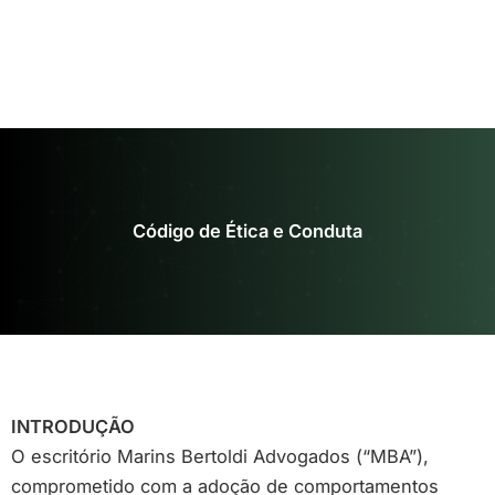
Ir
para
o
conteúdo
Código de Ética e Conduta
INTRODUÇÃO
O escritório Marins Bertoldi Advogados (“MBA”),
comprometido com a adoção de comportamentos