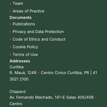
-
m
Team
i
Areas of Practice
n
Documents
Publications
Privacy and Data Protection
Code of Ethics and Conduct
Cookie Policy
Terms of Use
Addresses
Curitiba
R. Mauá, 1248
•
Centro Cívico Curitiba, PR | 41
3021 2100
Chapecó
Av. Fernando Machado, 141-E Salas 405/406
•
Centro