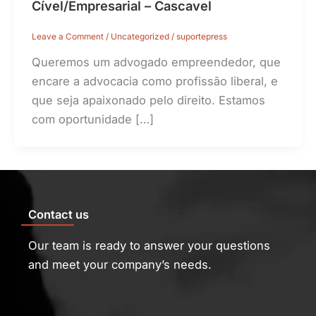
Cível/Empresarial – Cascavel
Leave a Comment
/
Uncategorized
/
suportepress
Queremos um advogado empreendedor, que
encare a advocacia como profissão liberal, e
que seja apaixonado pelo direito. Estamos
com oportunidade […]
Contact us
Our team is ready to answer your questions
and meet your company’s needs.