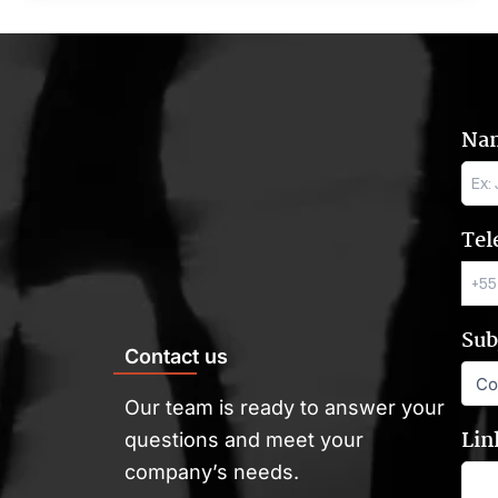
Na
Tel
Sub
Contact us
Our team is ready to answer your
Lin
questions and meet your
company’s needs.