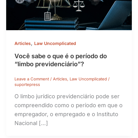
,
Articles
Law Uncomplicated
Você sabe o que é o período do
“limbo previdenciário”?
Leave a Comment
/
Articles
,
Law Uncomplicated
/
suportepress
O limbo jurídico previdenciário pode ser
compreendido como o período em que o
empregador, o empregado e o Instituto
Nacional […]