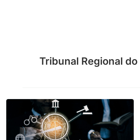
Skip
to
content
Tribunal Regional do