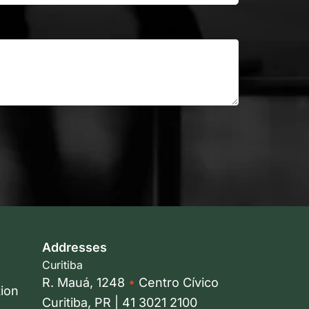
Addresses
Curitiba
R. Mauá, 1248
•
Centro Cívico
tion
Curitiba, PR | 41 3021 2100