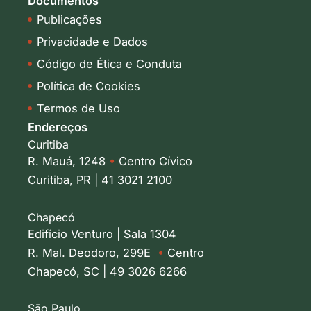
Documentos
Publicações
Privacidade e Dados
Código de Ética e Conduta
Política de Cookies
Termos de Uso
Endereços
Curitiba
R. Mauá, 1248
•
Centro Cívico
Curitiba, PR | 41 3021 2100
Chapecó
Edifício Venturo | Sala 1304
R. Mal. Deodoro, 299E
•
Centro
Chapecó, SC | 49 3026 6266
São Paulo