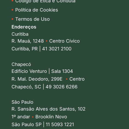
Código de Ética e Conduta
Política de Cookies
Termos de Uso
Endereços
Curitiba
R. Mauá, 1248
•
Centro Cívico
Curitiba, PR | 41 3021 2100
Chapecó
Edifício Venturo | Sala 1304
R. Mal. Deodoro, 299E
•
Centro
Chapecó, SC | 49 3026 6266
São Paulo
R. Sansão Alves dos Santos, 102
1º andar
•
Brooklin Novo
São Paulo SP | 11 5093 1221