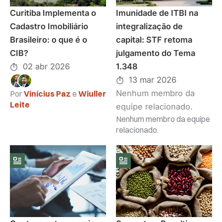
Curitiba Implementa o
Imunidade de ITBI na
Cadastro Imobiliário
integralização de
Brasileiro: o que é o
capital: STF retoma
CIB?
julgamento do Tema
02 abr 2026
1.348
13 mar 2026
Nenhum membro da
Por
Vinícius Paz
e
Wiuller
Leite
equipe relacionado.
Nenhum membro da equipe
relacionado.