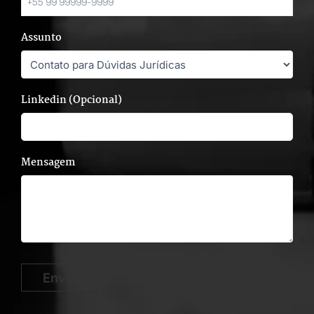
Entre em contato
Nossa equipe está pronta para tirar as suas
dúvidas e atender às necessidades da sua
empresa.
Nome Completo
E-mail
Telefone
Assunto