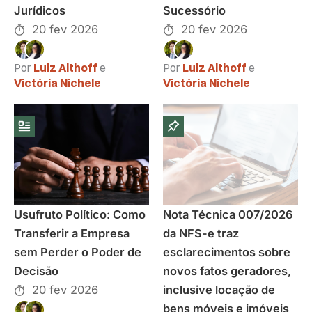
Jurídicos
Sucessório
20 fev 2026
20 fev 2026
Por
Luiz Althoff
e
Por
Luiz Althoff
e
Victória Nichele
Victória Nichele
Usufruto Político: Como
Nota Técnica 007/2026
Transferir a Empresa
da NFS-e traz
sem Perder o Poder de
esclarecimentos sobre
Decisão
novos fatos geradores,
20 fev 2026
inclusive locação de
bens móveis e imóveis