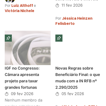
11 fev 2026
Por
Luiz Althoff
e
Victória Nichele
Por
Jéssica Heinzen
Felisberto
IGF no Congresso:
Novas Regras sobre
Câmara apresenta
Beneficiário Final: o que
projeto para taxar
muda com a IN RFB nº
grandes fortunas
2.290/2025
09 fev 2026
05 fev 2026
Nenhum membro da