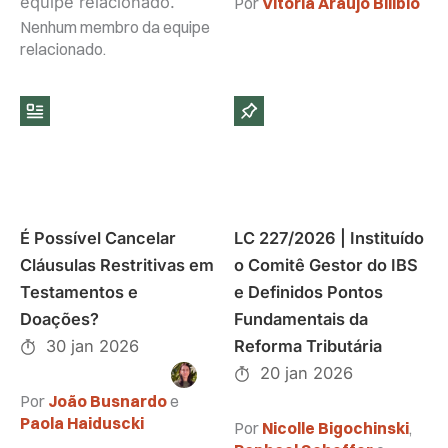
equipe relacionado.
Por
Vitória Araujo Bilibio
Nenhum membro da equipe
relacionado.
É Possível Cancelar
LC 227/2026 | Instituído
Cláusulas Restritivas em
o Comitê Gestor do IBS
Testamentos e
e Definidos Pontos
Doações?
Fundamentais da
30 jan 2026
Reforma Tributária
20 jan 2026
Por
João Busnardo
e
Paola Haiduscki
Por
Nicolle Bigochinski
,