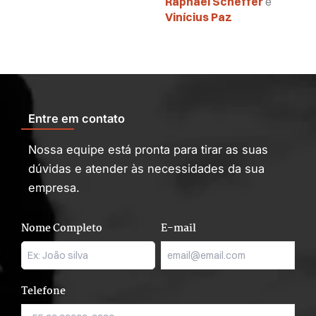
Raphael Scheffer
e
Vinícius Paz