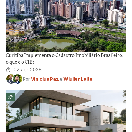
Curitiba Implementa o Cadastro Imobiliário Brasileiro:
o que é o CIB?
02 abr 2026
Por
Vinícius Paz
e
Wiuller Leite