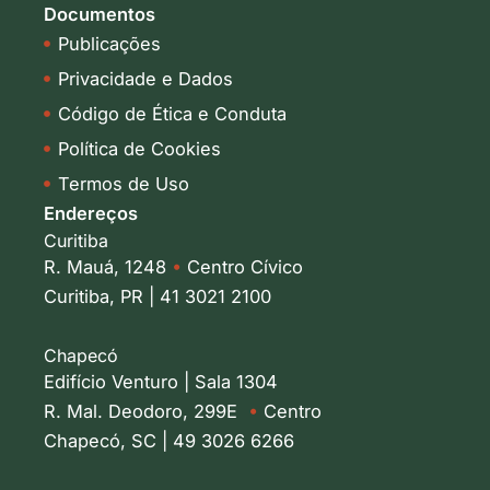
Documentos
Publicações
Privacidade e Dados
Código de Ética e Conduta
Política de Cookies
Termos de Uso
Endereços
Curitiba
R. Mauá, 1248
•
Centro Cívico
Curitiba, PR | 41 3021 2100
Chapecó
Edifício Venturo | Sala 1304
R. Mal. Deodoro, 299E
•
Centro
Chapecó, SC | 49 3026 6266