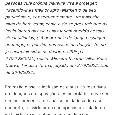
pessoas cuja própria cláusula visa a proteger,
trazendo-lhes melhor aproveitamento de seu
patrimônio e, consequentemente, um mais alto
nível de bem-estar, como é de se presumir que os
instituidores das cláusulas teriam querido nessas
circunstâncias; (iv) ocorrência de longa passagem
de tempo; e, por fim, nos casos de doação, (v) se
já sejam falecidos os doadores (REsp n.
2.022.860/MG, relator Ministro Ricardo Villas Bôas
Cueva, Terceira Turma, julgado em 27/9/2022, DJe
de 30/9/2022.)
Em razão disso, a inclusão de cláusulas restritivas
em doações e disposições testamentárias deve ser
sempre precedida de análise cuidadosa do caso
concreto, considerando não apenas a vontade do
instituidor, mas também a perspectiva das