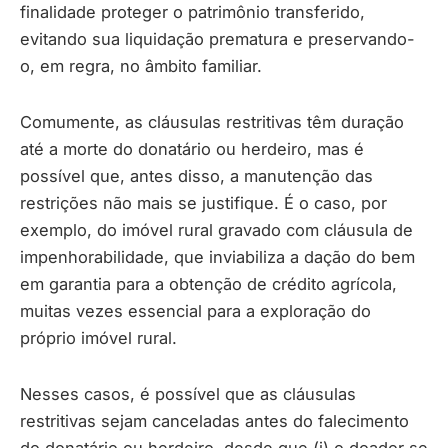
finalidade proteger o patrimônio transferido,
evitando sua liquidação prematura e preservando-
o, em regra, no âmbito familiar.
Comumente, as cláusulas restritivas têm duração
até a morte do donatário ou herdeiro, mas é
possível que, antes disso, a manutenção das
restrições não mais se justifique. É o caso, por
exemplo, do imóvel rural gravado com cláusula de
impenhorabilidade, que inviabiliza a dação do bem
em garantia para a obtenção de crédito agrícola,
muitas vezes essencial para a exploração do
próprio imóvel rural.
Nesses casos, é possível que as cláusulas
restritivas sejam canceladas antes do falecimento
do donatário ou herdeiro, desde que (i) o doador se