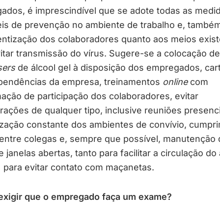
ados, é imprescindível que se adote todas as medi
eis de prevenção no ambiente de trabalho e, também
entização dos colaboradores quanto aos meios exis
itar transmissão do vírus. Sugere-se a colocação de
sers
de álcool gel à disposição dos empregados, car
pendências da empresa, treinamentos
online
com
ação de participação dos colaboradores, evitar
ações de qualquer tipo, inclusive reuniões presenci
ização constante dos ambientes de convívio, cumpr
 entre colegas e, sempre que possível, manutenção 
e janelas abertas, tanto para facilitar a circulação do 
 para evitar contato com maçanetas.
exigir que o empregado faça um exame?