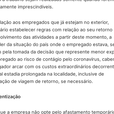
amente imprescindíveis.
lação aos empregados que já estejam no exterior,
rio estabelecer regras com relação ao seu retorno 
lvimento das atividades a partir deste momento, a
er da situação do país onde o empregado estava, 
o pela tomada da decisão que represente menor ex
regado ao risco de contágio pelo coronavírus, cabe
ador arcar com os custos extraordinários decorren
l estadia prolongada na localidade, inclusive de
ação de viagem de retorno, se necessário.
entização
que a empresa não opte pelo afastamento temporári