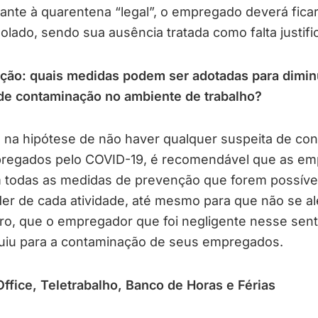
nte à quarentena “legal”, o empregado deverá fica
solado, sendo sua ausência tratada como falta justifi
ção: quais medidas podem ser adotadas para diminu
 de contaminação no ambiente de trabalho?
na hipótese de não haver qualquer suspeita de con
regados pelo COVID-19, é recomendável que as em
 todas as medidas de prevenção que forem possíve
er de cada atividade, até mesmo para que não se al
ro, que o empregador que foi negligente nesse sent
buiu para a contaminação de seus empregados.
fice, Teletrabalho, Banco de Horas e Férias