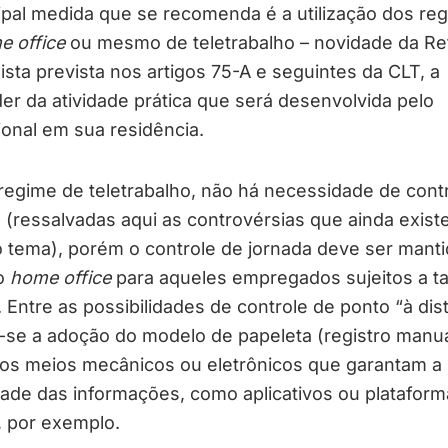
ipal medida que se recomenda é a utilização dos re
e office
ou mesmo de teletrabalho – novidade da R
ista prevista nos artigos 75-A e seguintes da CLT, a
r da atividade prática que será desenvolvida pelo
ional em sua residência.
regime de teletrabalho, não há necessidade de cont
 (ressalvadas aqui as controvérsias que ainda exis
 tema), porém o controle de jornada deve ser mant
o
home office
para aqueles empregados sujeitos a ta
 Entre as possibilidades de controle de ponto “à dist
-se a adoção do modelo de papeleta (registro manua
ros meios mecânicos ou eletrônicos que garantam a
ade das informações, como aplicativos ou plataform
s, por exemplo.