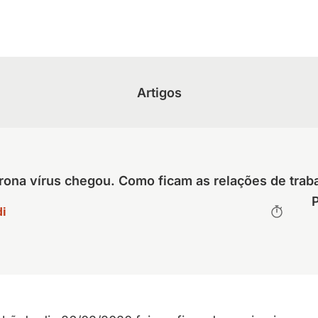
Artigos
rona vírus chegou. Como ficam as relações de trab
i