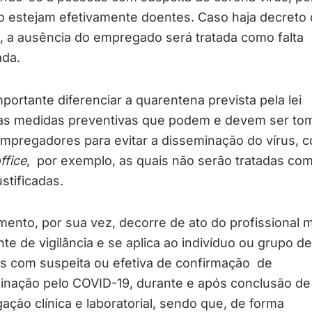
o estejam efetivamente doentes. Caso haja decreto 
, a ausência do empregado será tratada como falta
ada.
mportante diferenciar a quarentena prevista pela lei
as medidas preventivas que podem e devem ser to
empregadores para evitar a disseminação do vírus, 
ffice
, por exemplo, as quais não serão tratadas co
ustificadas.
mento, por sua vez, decorre de ato do profissional 
te de vigilância e se aplica ao indivíduo ou grupo de
s com suspeita ou efetiva de confirmação de
inação pelo COVID-19, durante e após conclusão de
gação clínica e laboratorial, sendo que, de forma