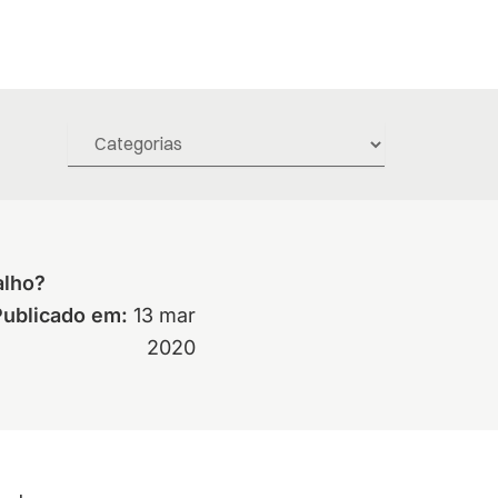
alho?
Publicado em:
13 mar
2020