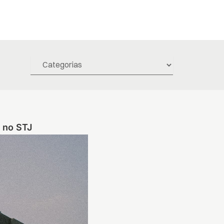
a no STJ