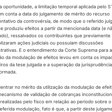
 oportunidade, a limitação temporal aplicada pelo S
m conta a data do julgamento de mérito do recurso
ntativo da controvérsia, de modo que o referido jul
 produziu efeitos a partir da mencionada data (e n
do), ressalvados os contribuintes que previamente
lizaram ações judiciais ou possuíam discussões
trativas. E o entendimento da Corte Suprema para a
ão da modulação de efeitos levou em conta os impa
iros da tese julgada e a superação da jurisprudência
formada.
ntrar no mérito da utilização da modulação de efei
ecanismo de validação de cobranças inconstitucion
, realizadas pelo fisco em relação ao período sobre o
eferida modulação, fato é que, a partir deste julgam