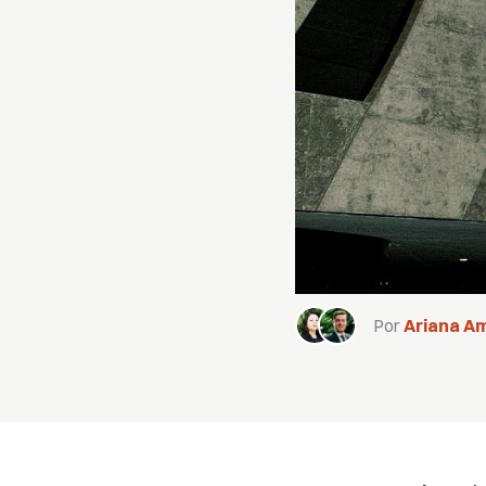
Por
Ariana A