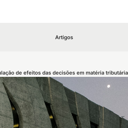
Artigos
ação de efeitos das decisões em matéria tributári