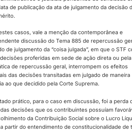
ata de publicação da ata de julgamento da decisão 
érito.
estes casos, vale a menção da contemporânea e
endente discussão do Tema 885 de repercussão ger
 de julgamento da “coisa julgada”, em que o STF c
decisões proferidas em sede de ação direta ou pela
tica de repercussão geral, interrompem os efeitos
is das decisões transitadas em julgado de maneira
ia ao que decidido pela Corte Suprema.
tado prático, para o caso em discussão, foi a perda 
 das decisões que os contribuintes possuíam favorá
olhimento da Contribuição Social sobre o Lucro Líq
a partir do entendimento de constitucionalidade de t