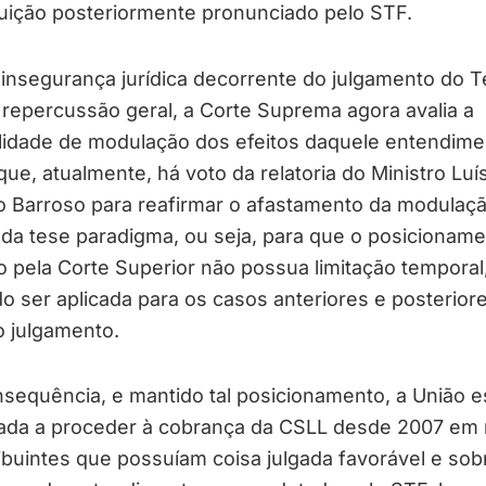
uição posteriormente pronunciado pelo STF.
insegurança jurídica decorrente do julgamento do 
repercussão geral, a Corte Suprema agora avalia a
lidade de modulação dos efeitos daquele entendime
ue, atualmente, há voto da relatoria do Ministro Luí
o Barroso para reafirmar o afastamento da modulaç
 da tese paradigma, ou seja, para que o posicionam
 pela Corte Superior não possua limitação temporal
 ser aplicada para os casos anteriores e posterior
o julgamento.
sequência, e mantido tal posicionamento, a União e
zada a proceder à cobrança da CSLL desde 2007 em 
ibuintes que possuíam coisa julgada favorável e sob