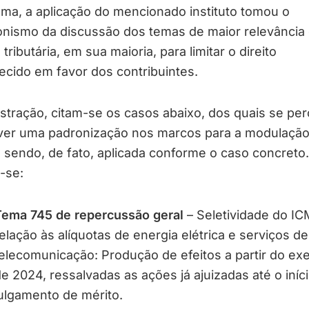
ma, a aplicação do mencionado instituto tomou o
onismo da discussão dos temas de maior relevância
 tributária, em sua maioria, para limitar o direito
cido em favor dos contribuintes.
ustração, citam-se os casos abaixo, dos quais se pe
ver uma padronização nos marcos para a modulação
, sendo, de fato, aplicada conforme o caso concreto.
-se:
ema 745 de repercussão geral
– Seletividade do I
elação às alíquotas de energia elétrica e serviços de
elecomunicação: Produção de efeitos a partir do exe
e 2024, ressalvadas as ações já ajuizadas até o iníc
ulgamento de mérito.