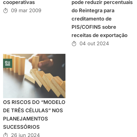
cooperativas
pode reduzir percentuais
09 mar 2009
do Reintegra para
creditamento de
PIS/COFINS sobre
receitas de exportação
04 out 2024
OS RISCOS DO “MODELO
DE TRÊS CÉLULAS” NOS
PLANEJAMENTOS
SUCESSÓRIOS
26 jun 2024