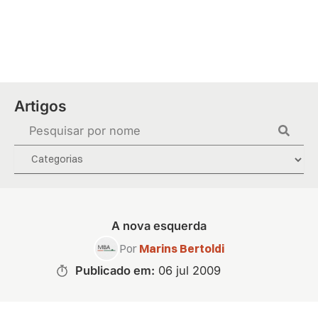
Ir
para
o
conteúdo
Artigos
Pesquisar
...
A nova esquerda
Por
Marins Bertoldi
Publicado em:
06 jul 2009