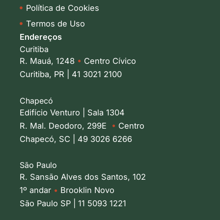
Política de Cookies
Termos de Uso
Endereços
Curitiba
R. Mauá, 1248
•
Centro Cívico
Curitiba, PR | 41 3021 2100
Chapecó
Edifício Venturo | Sala 1304
R. Mal. Deodoro, 299E
•
Centro
Chapecó, SC | 49 3026 6266
São Paulo
R. Sansão Alves dos Santos, 102
1º andar
•
Brooklin Novo
São Paulo SP | 11 5093 1221