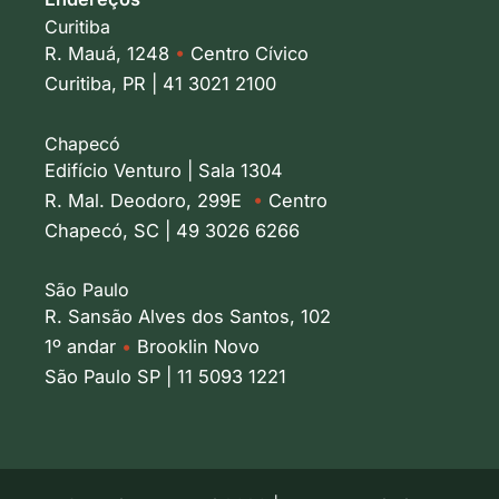
Curitiba
R. Mauá, 1248
•
Centro Cívico
Curitiba, PR | 41 3021 2100
Chapecó
Edifício Venturo | Sala 1304
R. Mal. Deodoro, 299E
•
Centro
Chapecó, SC | 49 3026 6266
São Paulo
R. Sansão Alves dos Santos, 102
1º andar
•
Brooklin Novo
São Paulo SP | 11 5093 1221