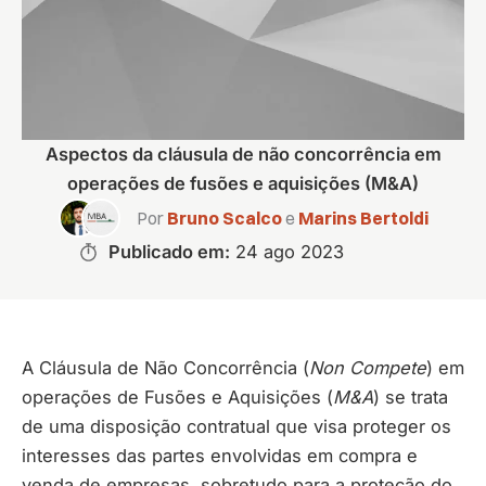
Aspectos da cláusula de não concorrência em
operações de fusões e aquisições (M&A)
Por
Bruno Scalco
e
Marins Bertoldi
Publicado em:
24 ago 2023
A Cláusula de Não Concorrência (
Non Compete
) em
operações de Fusões e Aquisições (
M&A
) se trata
de uma disposição contratual que visa proteger os
interesses das partes envolvidas em compra e
venda de empresas, sobretudo para a proteção do