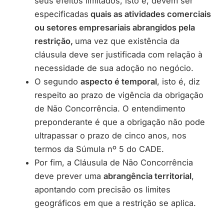
seus efeitos limitados, isto é, devem ser
especificadas
quais as atividades comerciais
ou setores empresariais abrangidos pela
restrição,
uma vez que existência da
cláusula deve ser justificada com relação à
necessidade de sua adoção no negócio.
O segundo
aspecto é temporal
, isto é, diz
respeito ao prazo de vigência da obrigação
de Não Concorrência. O entendimento
preponderante é que a obrigação não pode
ultrapassar o prazo de cinco anos, nos
termos da Súmula nº 5 do CADE.
Por fim, a Cláusula de Não Concorrência
deve prever uma
abrangência territorial
,
apontando com precisão os limites
geográficos em que a restrição se aplica.