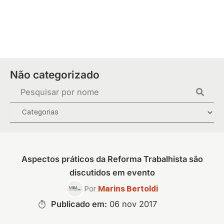
Ir
para
o
conteúdo
Não categorizado
Pesquisar
...
Aspectos práticos da Reforma Trabalhista são
discutidos em evento
Por
Marins Bertoldi
Publicado em:
06 nov 2017