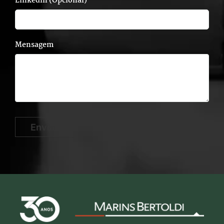
Linkedin (Opcional)
Mensagem
Enviar