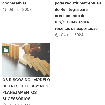
cooperativas
pode reduzir percentuais
09 mar 2009
do Reintegra para
creditamento de
PIS/COFINS sobre
receitas de exportação
04 out 2024
OS RISCOS DO “MODELO
DE TRÊS CÉLULAS” NOS
PLANEJAMENTOS
SUCESSÓRIOS
26 jun 2024