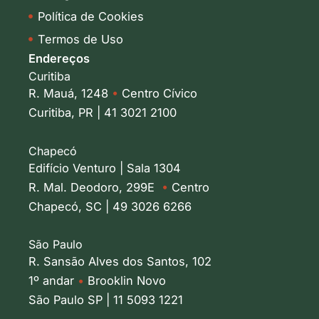
Política de Cookies
Termos de Uso
Endereços
Curitiba
R. Mauá, 1248
•
Centro Cívico
Curitiba, PR | 41 3021 2100
Chapecó
Edifício Venturo | Sala 1304
R. Mal. Deodoro, 299E
•
Centro
Chapecó, SC | 49 3026 6266
São Paulo
R. Sansão Alves dos Santos, 102
1º andar
•
Brooklin Novo
São Paulo SP | 11 5093 1221