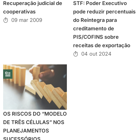
Recuperação judicial de
STF: Poder Executivo
cooperativas
pode reduzir percentuais
09 mar 2009
do Reintegra para
creditamento de
PIS/COFINS sobre
receitas de exportação
04 out 2024
OS RISCOS DO “MODELO
DE TRÊS CÉLULAS” NOS
PLANEJAMENTOS
SUCESSÓRIOS