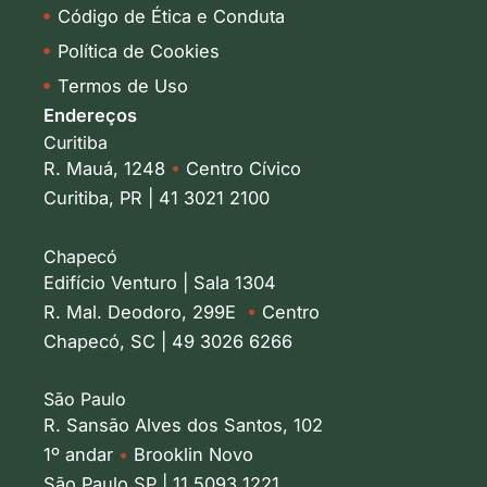
Código de Ética e Conduta
Política de Cookies
Termos de Uso
Endereços
Curitiba
R. Mauá, 1248
•
Centro Cívico
Curitiba, PR | 41 3021 2100
Chapecó
Edifício Venturo | Sala 1304
R. Mal. Deodoro, 299E
•
Centro
Chapecó, SC | 49 3026 6266
São Paulo
R. Sansão Alves dos Santos, 102
1º andar
•
Brooklin Novo
São Paulo SP | 11 5093 1221