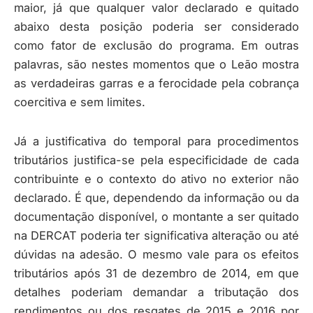
maior, já que qualquer valor declarado e quitado
abaixo desta posição poderia ser considerado
como fator de exclusão do programa. Em outras
palavras, são nestes momentos que o Leão mostra
as verdadeiras garras e a ferocidade pela cobrança
coercitiva e sem limites.
Já a justificativa do temporal para procedimentos
tributários justifica-se pela especificidade de cada
contribuinte e o contexto do ativo no exterior não
declarado. É que, dependendo da informação ou da
documentação disponível, o montante a ser quitado
na DERCAT poderia ter significativa alteração ou até
dúvidas na adesão. O mesmo vale para os efeitos
tributários após 31 de dezembro de 2014, em que
detalhes poderiam demandar a tributação dos
rendimentos ou dos resgates de 2015 e 2016 por