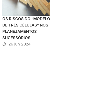
OS RISCOS DO “MODELO
DE TRÊS CÉLULAS” NOS
PLANEJAMENTOS
SUCESSÓRIOS
26 jun 2024