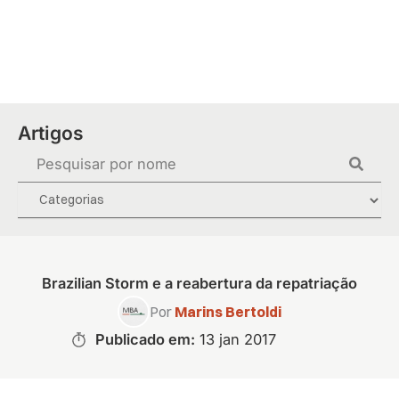
Ir
para
o
conteúdo
Artigos
Pesquisar
...
Brazilian Storm e a reabertura da repatriação
Por
Marins Bertoldi
Publicado em:
13 jan 2017