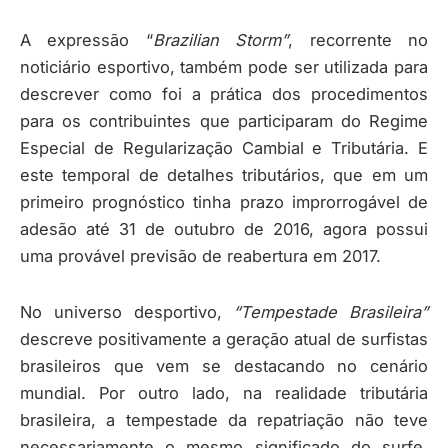
A expressão “
Brazilian Storm”
, recorrente no
noticiário esportivo, também pode ser utilizada para
descrever como foi a prática dos procedimentos
para os contribuintes que participaram do Regime
Especial de Regularização Cambial e Tributária. E
este temporal de detalhes tributários, que em um
primeiro prognóstico tinha prazo improrrogável de
adesão até 31 de outubro de 2016, agora possui
uma provável previsão de reabertura em 2017.
No universo desportivo,
“Tempestade Brasileira”
descreve positivamente a geração atual de surfistas
brasileiros que vem se destacando no cenário
mundial. Por outro lado, na realidade tributária
brasileira, a tempestade da repatriação não teve
necessariamente o mesmo significado do surfe,