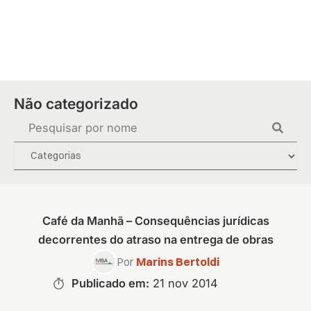
Ir
para
o
conteúdo
Não categorizado
Pesquisar
...
Café da Manhã – Consequências jurídicas
decorrentes do atraso na entrega de obras
Por
Marins Bertoldi
Publicado em:
21 nov 2014