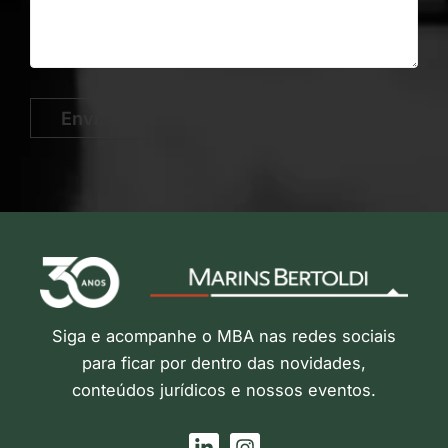
Enviar
Siga e acompanhe o MBA nas redes sociais
para ficar por dentro das novidades,
conteúdos jurídicos e nossos eventos.
L
I