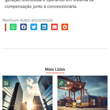
compensação junto à concessionária.
Nenhum Autor encontrado
Mais Lidas