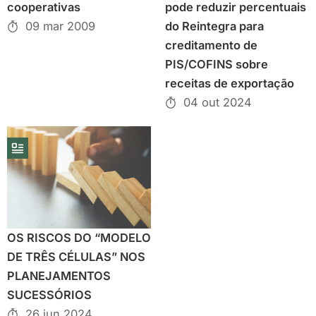
cooperativas
pode reduzir percentuais
09 mar 2009
do Reintegra para
creditamento de
PIS/COFINS sobre
receitas de exportação
04 out 2024
OS RISCOS DO “MODELO
DE TRÊS CÉLULAS” NOS
PLANEJAMENTOS
SUCESSÓRIOS
26 jun 2024