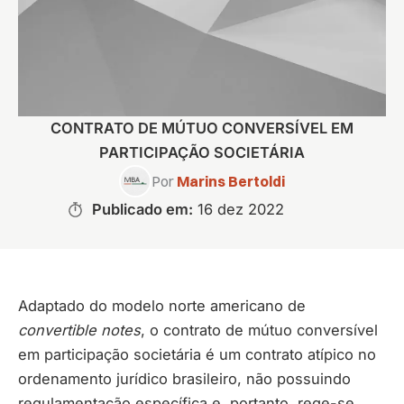
CONTRATO DE MÚTUO CONVERSÍVEL EM
PARTICIPAÇÃO SOCIETÁRIA
Por
Marins Bertoldi
Publicado em:
16 dez 2022
Adaptado do modelo norte americano de
convertible notes
, o contrato de mútuo conversível
em participação societária é um contrato atípico no
ordenamento jurídico brasileiro, não possuindo
regulamentação específica e, portanto, rege-se