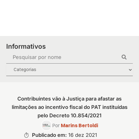
Ir
para
o
conteúdo
Informativos
Pesquisar
...
Contribuintes vão à Justiça para afastar as
limitações ao incentivo fiscal do PAT instituídas
pelo Decreto 10.854/2021
Por
Marins Bertoldi
Publicado em:
16 dez 2021