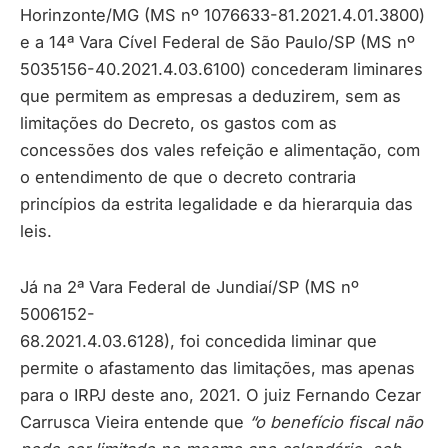
Horinzonte/MG (MS nº 1076633-81.2021.4.01.3800)
e a 14ª Vara Cível Federal de São Paulo/SP (MS nº
5035156-40.2021.4.03.6100) concederam liminares
que permitem as empresas a deduzirem, sem as
limitações do Decreto, os gastos com as
concessões dos vales refeição e alimentação, com
o entendimento de que o decreto contraria
princípios da estrita legalidade e da hierarquia das
leis.
Já na 2ª Vara Federal de Jundiaí/SP (MS nº
5006152-
68.2021.4.03.6128), foi concedida liminar que
permite o afastamento das limitações, mas apenas
para o IRPJ deste ano, 2021. O juiz Fernando Cezar
Carrusca Vieira entende que
“o benefício fiscal não