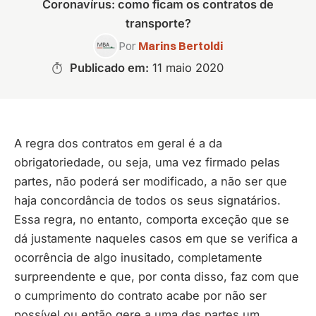
Coronavírus: como ficam os contratos de
transporte?
Por
Marins Bertoldi
Publicado em:
11 maio 2020
A regra dos contratos em geral é a da
obrigatoriedade, ou seja, uma vez firmado pelas
partes, não poderá ser modificado, a não ser que
haja concordância de todos os seus signatários.
Essa regra, no entanto, comporta exceção que se
dá justamente naqueles casos em que se verifica a
ocorrência de algo inusitado, completamente
surpreendente e que, por conta disso, faz com que
o cumprimento do contrato acabe por não ser
possível ou então gere a uma das partes um