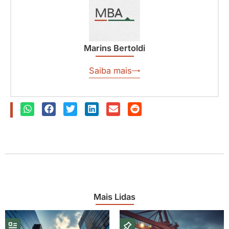
Marins Bertoldi
Saiba mais
Mais Lidas