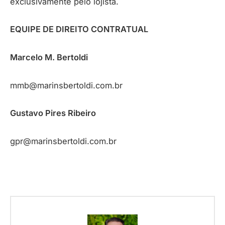
exclusivamente pelo lojista.
EQUIPE DE DIREITO CONTRATUAL
Marcelo M. Bertoldi
mmb@marinsbertoldi.com.br
Gustavo Pires Ribeiro
gpr@marinsbertoldi.com.br