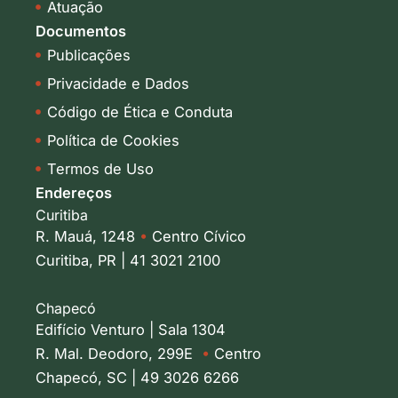
Atuação
n
Documentos
Publicações
Privacidade e Dados
Código de Ética e Conduta
Política de Cookies
Termos de Uso
Endereços
Curitiba
R. Mauá, 1248
•
Centro Cívico
Curitiba, PR | 41 3021 2100
Chapecó
Edifício Venturo | Sala 1304
R. Mal. Deodoro, 299E
•
Centro
Chapecó, SC | 49 3026 6266