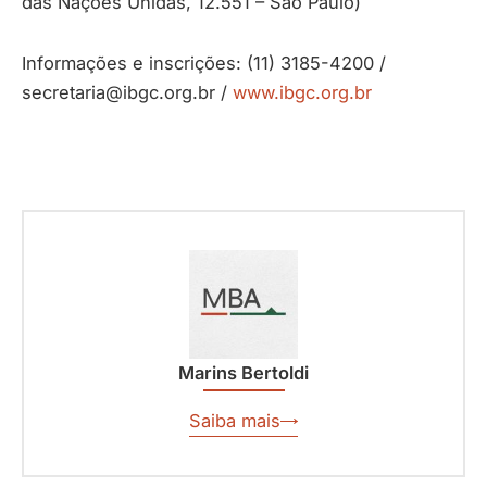
das Nações Unidas, 12.551 – São Paulo)
Informações e inscrições: (11) 3185-4200 /
secretaria@ibgc.org.br /
www.ibgc.org.br
Marins Bertoldi
Saiba mais