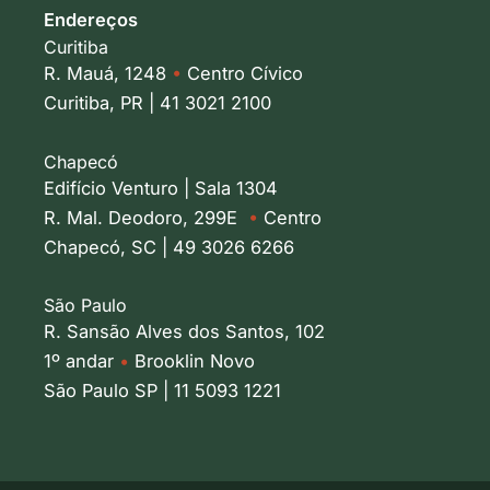
Endereços
Curitiba
R. Mauá, 1248
•
Centro Cívico
Curitiba, PR | 41 3021 2100
Chapecó
Edifício Venturo | Sala 1304
R. Mal. Deodoro, 299E
•
Centro
Chapecó, SC | 49 3026 6266
São Paulo
R. Sansão Alves dos Santos, 102
1º andar
•
Brooklin Novo
São Paulo SP | 11 5093 1221