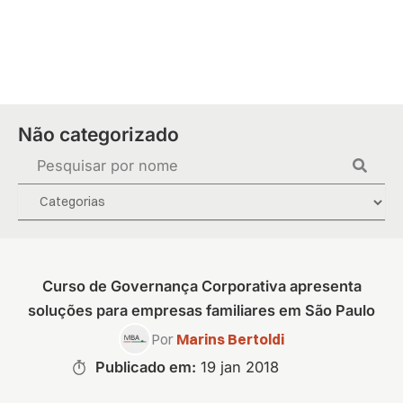
Ir
para
o
conteúdo
Não categorizado
Pesquisar
...
Curso de Governança Corporativa apresenta
soluções para empresas familiares em São Paulo
Por
Marins Bertoldi
Publicado em:
19 jan 2018