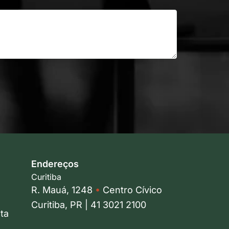
Endereços
Curitiba
R. Mauá, 1248
•
Centro Cívico
Curitiba, PR | 41 3021 2100
ta