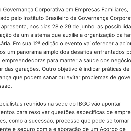
o Governança Corporativa em Empresas Familiares,
ado pelo Instituto Brasileiro de Governança Corpora
 apresenta, nos dias 28 e 29 de junho, as possibilid
ação de um sistema que auxilie a organização da fam
ria. Em sua 12ª edição o evento vai oferecer a acio
ros um panorama amplo dos desafios enfrentados p
as empreendedoras para manter a saúde dos negóci
r das gerações. Outro objetivo é indicar práticas de
ança que podem sanar ou evitar problemas de gove
ssão.
cialistas reunidos na sede do IBGC vão apontar
mentos para resolver questões específicas de empr
res, como a sucessão, processo que pode se tornar
tente e seguro com a elaboração de um Acordo de