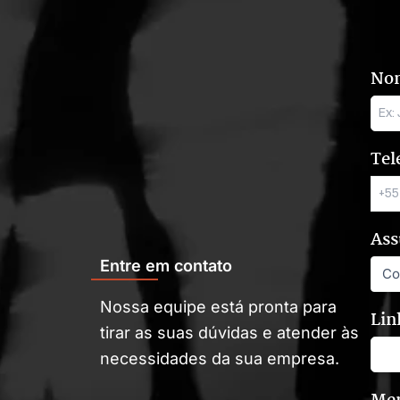
No
Tel
Ass
Entre em contato
Nossa equipe está pronta para
Lin
tirar as suas dúvidas e atender às
necessidades da sua empresa.