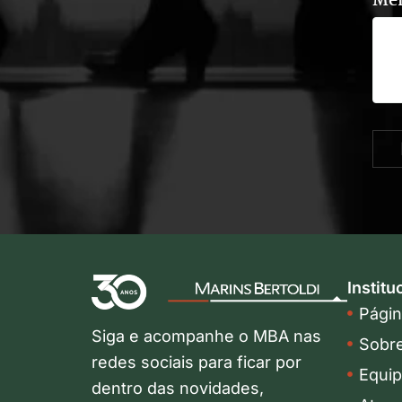
Me
Institu
Página
Siga e acompanhe o MBA nas
Sobr
redes sociais para ficar por
Equi
dentro das novidades,