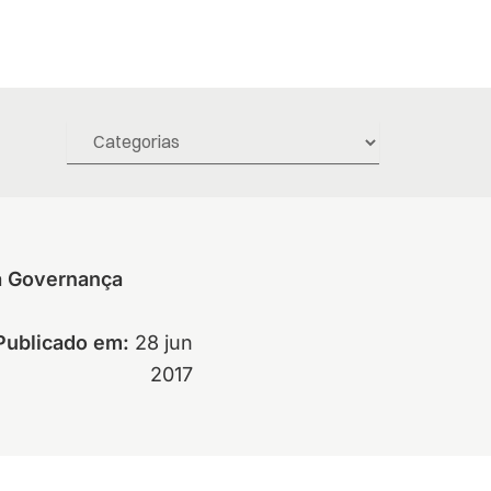
da Governança
Publicado em:
28 jun
2017