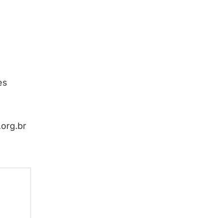
es
.org.br