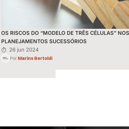
uais do Reintegra
OS RISCOS DO “MODELO DE TRÊS CÉLULAS” NO
eitas de
PLANEJAMENTOS SUCESSÓRIOS
26 jun 2024
Por
Marins Bertoldi