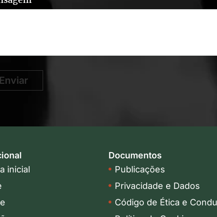
nsagem
Enviar
cional
Documentos
 inicial
Publicações
e
Privacidade e Dados
pe
Código de Ética e Condu