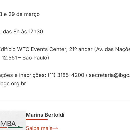
28 e 29 de março
: das 8h às 17h30
Edifício WTC Events Center, 21º andar (Av. das Naçõ
 12.551 – São Paulo)
ções e inscrições: (11) 3185-4200 / secretaria@ibgc
bgc.org.br
Marins Bertoldi
Saiba mais