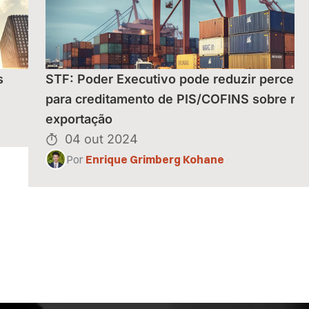
s
STF: Poder Executivo pode reduzir percent
para creditamento de PIS/COFINS sobre rec
exportação
04 out 2024
Por
Enrique Grimberg Kohane