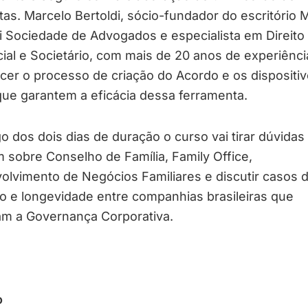
tas. Marcelo Bertoldi, sócio-fundador do escritório 
i Sociedade de Advogados e especialista em Direito
al e Societário, com mais de 20 anos de experiência
cer o processo de criação do Acordo e os dispositi
que garantem a eficácia dessa ferramenta.
o dos dois dias de duração o curso vai tirar dúvidas
sobre Conselho de Família, Family Office,
lvimento de Negócios Familiares e discutir casos 
o e longevidade entre companhias brasileiras que
am a Governança Corporativa.
o