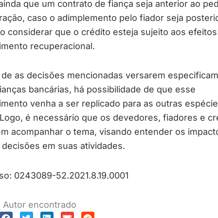
ainda que um contrato de fiança seja anterior ao pe
ação, caso o adimplemento pelo fiador seja posterio
 considerar que o crédito esteja sujeito aos efeitos
imento recuperacional.
 de as decisões mencionadas versarem especifica
ianças bancárias, há possibilidade de que esse
mento venha a ser replicado para as outras espéci
 Logo, é necessário que os devedores, fiadores e c
m acompanhar o tema, visando entender os impact
 decisões em suas atividades.
so: 0243089-52.2021.8.19.0001
Autor encontrado