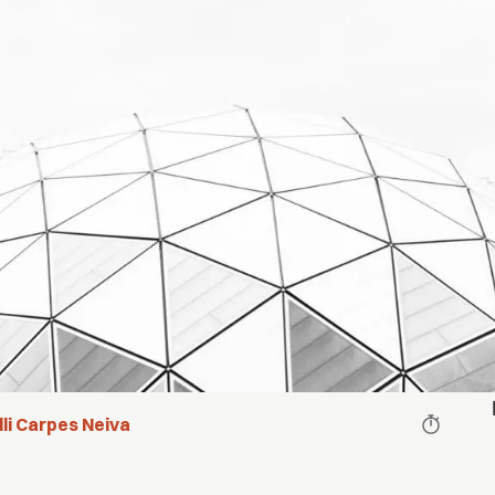
li Carpes Neiva