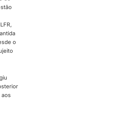
estão
(LFR,
antida
desde o
jeito
giu
sterior
 aos