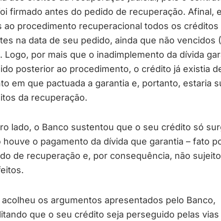
foi firmado antes do pedido de recuperação. Afinal, 
s ao procedimento recuperacional todos os créditos
tes na data de seu pedido, ainda que não vencidos 
). Logo, por mais que o inadimplemento da dívida gar
ido posterior ao procedimento, o crédito já existia 
 em que pactuada a garantia e, portanto, estaria su
itos da recuperação.
ro lado, o Banco sustentou que o seu crédito só sur
houve o pagamento da dívida que garantia – fato po
do de recuperação e, por consequência, não sujeito
eitos.
a acolheu os argumentos apresentados pelo Banco,
litando que o seu crédito seja perseguido pelas vias