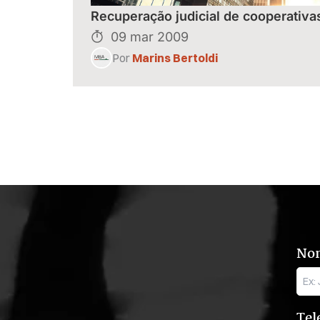
Recuperação judicial de cooperativa
09 mar 2009
Por
Marins Bertoldi
No
Tel