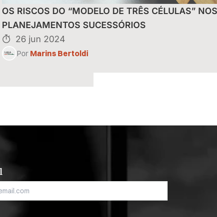
uais do Reintegra
OS RISCOS DO “MODELO DE TRÊS CÉLULAS” NO
eitas de
PLANEJAMENTOS SUCESSÓRIOS
26 jun 2024
Por
Marins Bertoldi
l