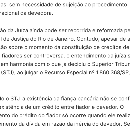
rias, sem necessidade de sujeição ao procedimento
racional da devedora.
ão da Juíza ainda pode ser recorrida e reformada pe
l de Justiça do Rio de Janeiro. Contudo, apesar de 
são sobre o momento da constituição de créditos de
fiadores ser controversa, o entendimento da juíza 
em harmonia com o que já decidiu o Superior Tribun
 (STJ), ao julgar o Recurso Especial nº 1.860.368/SP
 o STJ, a existência da fiança bancária não se con
xistência de um crédito entre fiador e devedor. O
nto do crédito do fiador só ocorre quando ele reali
emento da dívida em razão da inércia do devedor. S