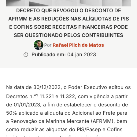
DECRETO QUE REVOGOU O DESCONTO DE
AFRMM E AS REDUÇÕES NAS ALÍQUOTAS DE PIS
E COFINS SOBRE RECEITAS FINANCEIRAS PODE
SER QUESTIONADO PELOS CONTRIBUINTES
Por
Rafael Pilch de Matos
Publicado em:
04 jan 2023
Na data de 30/12/2022, o Poder Executivo editou os
s
Decretos n.°
11.321 e 11.322, com vigência a partir
de 01/01/2023, a fim de estabelecer o desconto de
50% aplicado a alíquota do Adicional ao Frete para
a Renovação da Marinha Mercante (AFRMM), bem
como reduzir as alíquotas do PIS/Pasep e Cofins