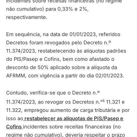
incidentes sobre receitas financeiras (no regime
não cumulativo) para 0,33% e 2%,
respectivamente.
Em sequência, na data de 01/01/2023, referidos
Decretos foram revogados pelo Decreto n.º
11.374/2023, restabelecendo às alíquotas padrões
do PIS/Pasep e Cofins, bem como afastado o
desconto de 50% aplicado sobre a alíquota da
AFRMM, com vigência a partir do dia 02/01/2023.
Contudo, verifica-se que o Decreto n.º
s
11.374/2023, ao revogar os Decretos n.°
11.321 e
11.322, empregou aumento de carga tributária e por
isso ao
restabelecer as alíquotas de PIS/Pasep e
Cofins
incidentes sobre receitas financeiras (no
regime não cumulativo), deveria respeitar o prazo