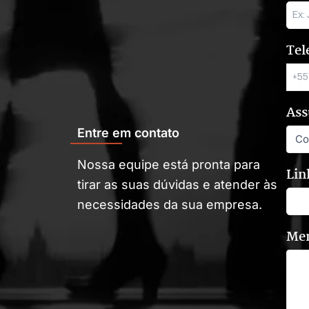
Tel
Ass
Entre em contato
Nossa equipe está pronta para
Lin
tirar as suas dúvidas e atender às
necessidades da sua empresa.
Me