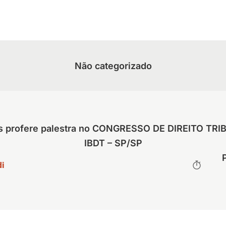
Não categorizado
ns profere palestra no CONGRESSO DE DIREITO TRI
IBDT – SP/SP
i