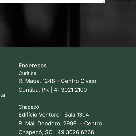
Endereços
Curitiba
R. Mauá, 1248
•
Centro Cívico
Curitiba, PR | 41 3021 2100
ta
Chapecó
Edifício Venturo | Sala 1304
R. Mal. Deodoro, 299E
•
Centro
Chapecó, SC | 49 3026 6266