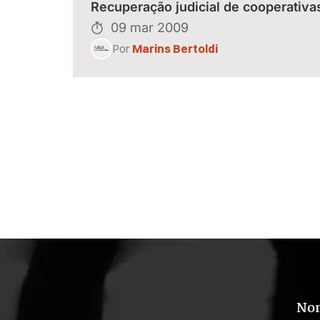
Recuperação judicial de cooperativa
09 mar 2009
Por
Marins Bertoldi
No