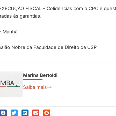
EXECUÇÃO FISCAL – Colidências com o CPC e ques
nadas às garantias.
o: Manhã
Salão Nobre da Faculdade de Direito da USP
Marins Bertoldi
Saiba mais