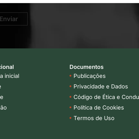
Enviar
cional
Documentos
 inicial
Publicações
e
Privacidade e Dados
pe
Código de Ética e Condu
ção
Política de Cookies
Termos de Uso