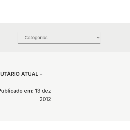
BUTÁRIO ATUAL –
Publicado em:
13 dez
2012