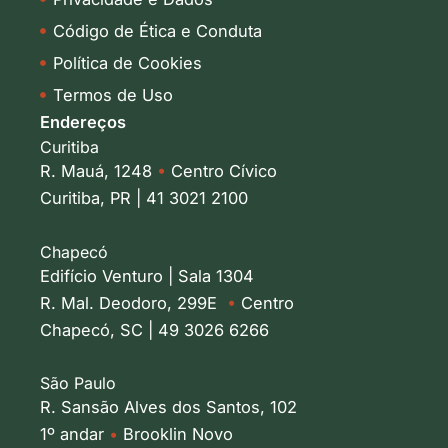
Código de Ética e Conduta
Política de Cookies
Termos de Uso
Endereços
Curitiba
R. Mauá, 1248
•
Centro Cívico
Curitiba, PR | 41 3021 2100
Chapecó
Edifício Venturo | Sala 1304
R. Mal. Deodoro, 299E
•
Centro
Chapecó, SC | 49 3026 6266
São Paulo
R. Sansão Alves dos Santos, 102
1º andar
•
Brooklin Novo