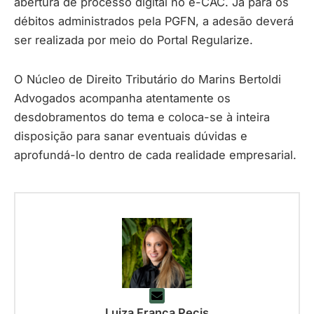
abertura de processo digital no e-CAC. Já para os
débitos administrados pela PGFN, a adesão deverá
ser realizada por meio do Portal Regularize.
O Núcleo de Direito Tributário do Marins Bertoldi
Advogados acompanha atentamente os
desdobramentos do tema e coloca-se à inteira
disposição para sanar eventuais dúvidas e
aprofundá-lo dentro de cada realidade empresarial.
Luiza França Pecis