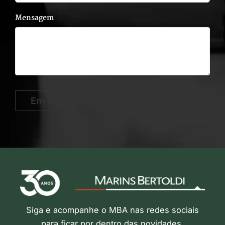
Mensagem
Enviar
Siga e acompanhe o MBA nas redes sociais
para ficar por dentro das novidades,