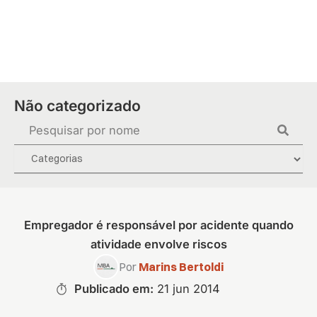
Ir
para
o
conteúdo
Não categorizado
Pesquisar
...
Empregador é responsável por acidente quando
atividade envolve riscos
Por
Marins Bertoldi
Publicado em:
21 jun 2014