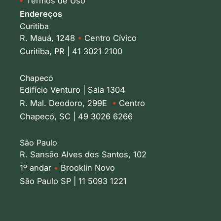
Termos de Uso
Endereços
Curitiba
R. Mauá, 1248
•
Centro Cívico
Curitiba, PR | 41 3021 2100
Chapecó
Edifício Venturo | Sala 1304
R. Mal. Deodoro, 299E
•
Centro
Chapecó, SC | 49 3026 6266
São Paulo
R. Sansão Alves dos Santos, 102
1º andar
•
Brooklin Novo
São Paulo SP | 11 5093 1221