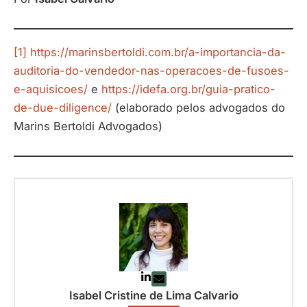
[1]
https://marinsbertoldi.com.br/a-importancia-da-
auditoria-do-vendedor-nas-operacoes-de-fusoes-
e-aquisicoes/
e
https://idefa.org.br/guia-pratico-
de-due-diligence/
(elaborado pelos advogados do
Marins Bertoldi Advogados)
Isabel Cristine de Lima Calvario