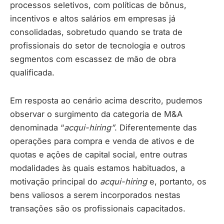
processos seletivos, com políticas de bônus,
incentivos e altos salários em empresas já
consolidadas, sobretudo quando se trata de
profissionais do setor de tecnologia e outros
segmentos com escassez de mão de obra
qualificada.
Em resposta ao cenário acima descrito, pudemos
observar o surgimento da categoria de M&A
denominada “
acqui-hiring”
. Diferentemente das
operações para compra e venda de ativos e de
quotas e ações de capital social, entre outras
modalidades às quais estamos habituados, a
motivação principal do
acqui-hiring
e, portanto, os
bens valiosos a serem incorporados nestas
transações são os profissionais capacitados.