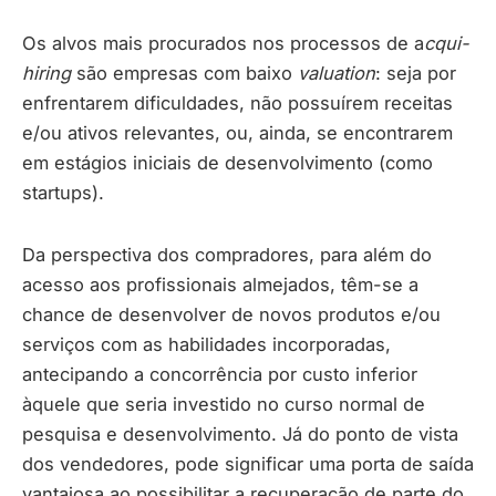
Os alvos mais procurados nos processos de a
cqui-
hiring
são empresas com baixo
valuation
: seja por
enfrentarem dificuldades, não possuírem receitas
e/ou ativos relevantes, ou, ainda, se encontrarem
em estágios iniciais de desenvolvimento (como
startups).
Da perspectiva dos compradores, para além do
acesso aos profissionais almejados, têm-se a
chance de desenvolver de novos produtos e/ou
serviços com as habilidades incorporadas,
antecipando a concorrência por custo inferior
àquele que seria investido no curso normal de
pesquisa e desenvolvimento. Já do ponto de vista
dos vendedores, pode significar uma porta de saída
vantajosa ao possibilitar a recuperação de parte do