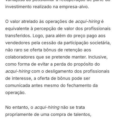
investimento realizado na empresa-alvo.
O valor atrelado às operações de
acqui-hiring
é
equivalente à percepção de valor dos profissionais
transferidos. Logo, para além do preço pago aos
vendedores pela cessão da participação societária,
não raro se oferta bônus de retenção aos
colaboradores que se pretende manter. Inclusive,
como forma de evitar a perda do propósito do
acqui-hiring
com o desligamento dos profissionais
de interesse, a oferta de bônus pode ser
comunicada antes mesmo do fechamento da
operação.
No entanto, o
acqui-hiring
não se trata
propriamente de uma compra de talentos,