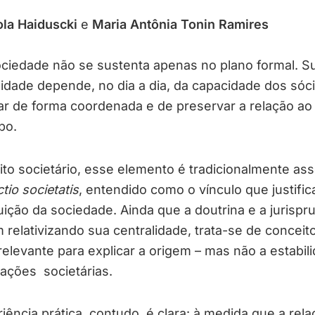
la Haiduscki
e
Maria Antônia Tonin Ramires
ciedade não se sustenta apenas no plano formal. S
idade depende, no dia a dia, da capacidade dos sóc
ar de forma coordenada e de preservar a relação ao
po.
ito societário, esse elemento é tradicionalmente as
ctio societatis
, entendido como o vínculo que justific
uição da sociedade. Ainda que a doutrina e a jurispr
relativizando sua centralidade, trata-se de conceit
elevante para explicar a origem – mas não a estabil
lações societárias.
iência prática, contudo, é clara: à medida que a rela