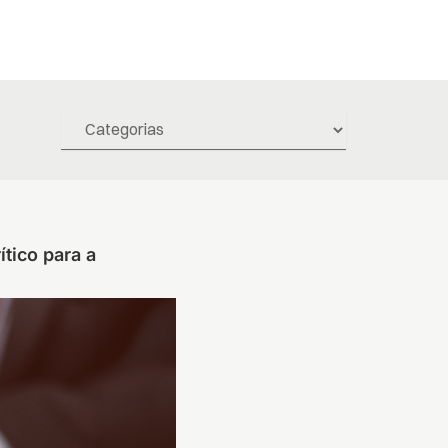
tico para a