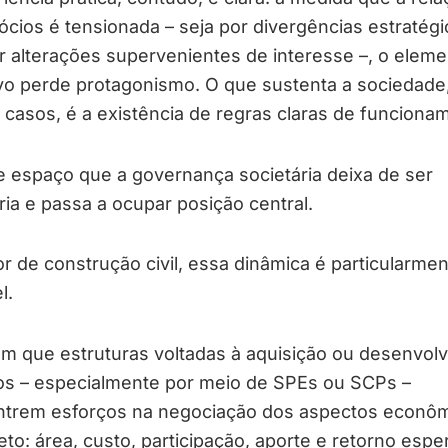
ócios é tensionada – seja por divergências estratégi
r alterações supervenientes de interesse –, o elem
vo perde protagonismo. O que sustenta a sociedade
casos, é a existência de regras claras de funciona
 espaço que a governança societária deixa de ser
ia e passa a ocupar posição central.
r de construção civil, essa dinâmica é particularme
l.
m que estruturas voltadas à aquisição ou desenvol
vos – especialmente por meio de SPEs ou SCPs –
trem esforços na negociação dos aspectos econô
eto: área, custo, participação, aporte e retorno esp