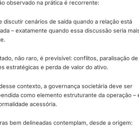
o observado na prática é recorrente:
e discutir cenários de saída quando a relação está
rada – exatamente quando essa discussão seria mai
te.
tado, não raro, é previsível: conflitos, paralisação de
s estratégicas e perda de valor do ativo.
desse contexto, a governança societária deve ser
endida como elemento estruturante da operação – 
ormalidade acessória.
uras bem delineadas contemplam, desde a origem: