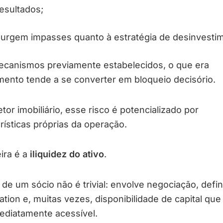
esultados;
urgem impasses quanto à estratégia de desinvesti
canismos previamente estabelecidos, o que era
mento tende a se converter em bloqueio decisório.
etor imobiliário, esse risco é potencializado por
rísticas próprias da operação.
ira é a
iliquidez do ativo
.
 de um sócio não é trivial: envolve negociação, defi
ation e, muitas vezes, disponibilidade de capital que
mediatamente acessível.