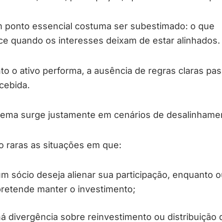
 ponto essencial costuma ser subestimado: o que
ce quando os interesses deixam de estar alinhados
o o ativo performa, a ausência de regras claras pa
cebida.
lema surge justamente em cenários de desalinhame
o raras as situações em que:
m sócio deseja alienar sua participação, enquanto o
retende manter o investimento;
á divergência sobre reinvestimento ou distribuição 