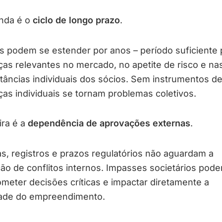
nda é o
ciclo de longo prazo
.
s podem se estender por anos – período suficiente 
s relevantes no mercado, no apetite de risco e na
tâncias individuais dos sócios. Sem instrumentos de
as individuais se tornam problemas coletivos.
ira é a
dependência de aprovações externas
.
s, registros e prazos regulatórios não aguardam a
ão de conflitos internos. Impasses societários pod
eter decisões críticas e impactar diretamente a
idade do empreendimento.