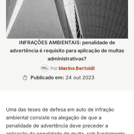
INFRAÇÕES AMBIENTAIS: penalidade de
advertência é requisito para aplicação de multas
administrativas?
Por
Marins Bertoldi
Publicado em:
24 out 2023
Uma das teses de defesa em auto de infração
ambiental consiste na alegação de que a
penalidade de advertência deve preceder a
aplicação da penalidade de multa, sob fundamento