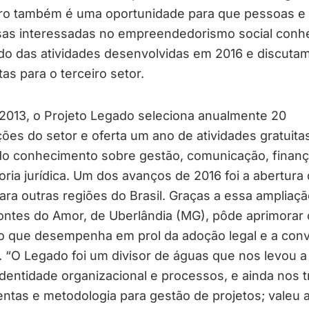
ro também é uma oportunidade para que pessoas e
as interessadas no empreendedorismo social conh
do das atividades desenvolvidas em 2016 e discuta
as para o terceiro setor.
2013, o Projeto Legado seleciona anualmente 20
ições do setor e oferta um ano de atividades gratuita
ndo conhecimento sobre gestão, comunicação, finanç
ria jurídica. Um dos avanços de 2016 foi a abertura
para outras regiões do Brasil. Graças a essa ampliaçã
ntes do Amor, de Uberlândia (MG), pôde aprimorar 
ho que desempenha em prol da adoção legal e a conv
r. “O Legado foi um divisor de águas que nos levou a
dentidade organizacional e processos, e ainda nos 
ntas e metodologia para gestão de projetos; valeu 