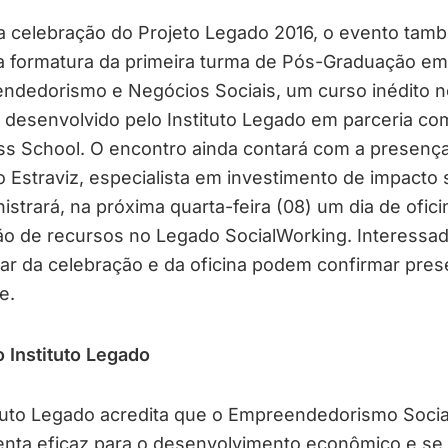
a celebração do Projeto Legado 2016, o evento tam
a formatura da primeira turma de Pós-Graduação em
ndedorismo e Negócios Sociais, um curso inédito n
 desenvolvido pelo Instituto Legado em parceria co
ss School. O encontro ainda contará com a presenç
 Estraviz, especialista em investimento de impacto 
istrará, na próxima quarta-feira (08) um dia de ofici
ão de recursos no Legado SocialWorking. Interessa
par da celebração e da oficina podem confirmar pre
e.
 Instituto Legado
ituto Legado acredita que o Empreendedorismo Socia
enta eficaz para o desenvolvimento econômico e se