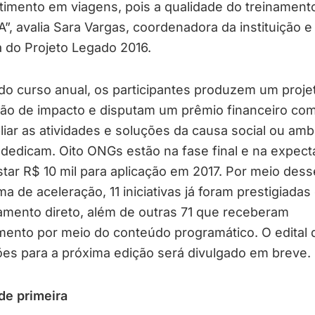
timento em viagens, pois a qualidade do treinamento
A”, avalia Sara Vargas, coordenadora da instituição e
ta do Projeto Legado 2016.
do curso anual, os participantes produzem um proje
ão de impacto e disputam um prêmio financeiro com 
iar as atividades e soluções da causa social ou ambi
dedicam. Oito ONGs estão na fase final e na expect
tar R$ 10 mil para aplicação em 2017. Por meio dess
a de aceleração, 11 iniciativas já foram prestigiada
amento direto, além de outras 71 que receberam
mento por meio do conteúdo programático. O edital 
ões para a próxima edição será divulgado em breve.
de primeira