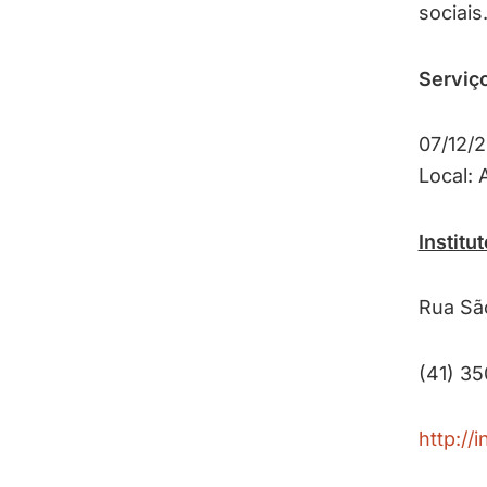
sociais
Serviç
07/12/2
Local: 
Institu
Rua São
(41) 3
http://