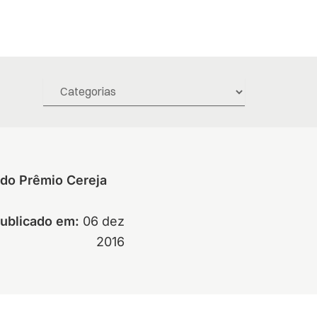
 do Prêmio Cereja
ublicado em:
06 dez
2016