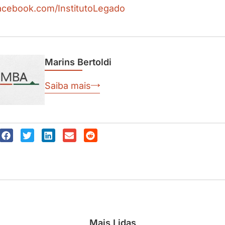
cebook.com/InstitutoLegado
Marins Bertoldi
Saiba mais
Mais Lidas