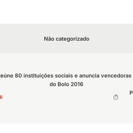
Não categorizado
 reúne 80 instituições sociais e anuncia vencedoras
do Bolo 2016
P
i