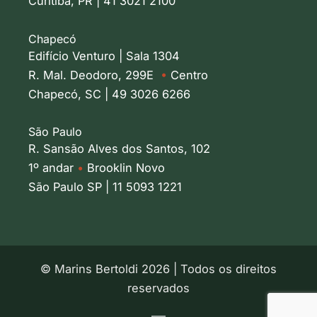
Curitiba, PR | 41 3021 2100
Chapecó
Edifício Venturo | Sala 1304
R. Mal. Deodoro, 299E
•
Centro
Chapecó, SC | 49 3026 6266
São Paulo
R. Sansão Alves dos Santos, 102
1º andar
•
Brooklin Novo
São Paulo SP | 11 5093 1221
© Marins Bertoldi 2026 | Todos os direitos
reservados