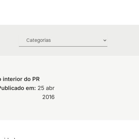
 interior do PR
Publicado em:
25 abr
2016