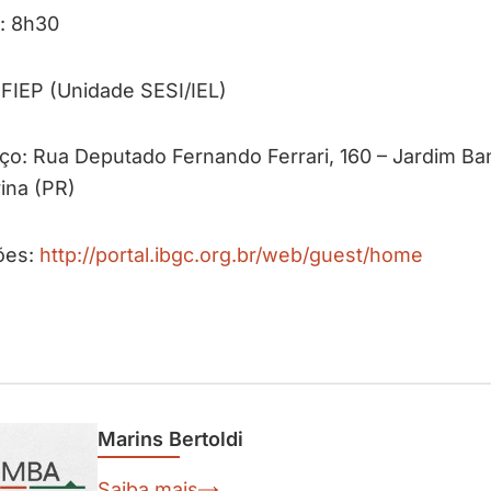
: 8h30
 FIEP (Unidade SESI/IEL)
o: Rua Deputado Fernando Ferrari, 160 – Jardim Ba
ina (PR)
ões:
http://portal.ibgc.org.br/web/guest/home
Marins Bertoldi
Saiba mais