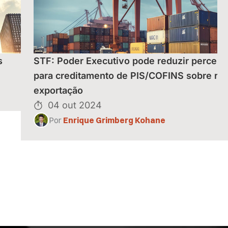
s
STF: Poder Executivo pode reduzir percent
para creditamento de PIS/COFINS sobre rec
exportação
04 out 2024
Por
Enrique Grimberg Kohane