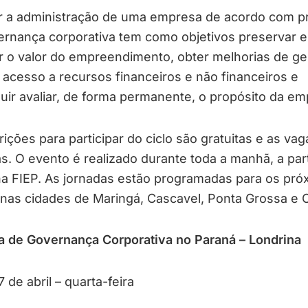
r a administração de uma empresa de acordo com pr
ernança corporativa tem como objetivos preservar e
r o valor do empreendimento, obter melhorias de ge
ar acesso a recursos financeiros e não financeiros e
ir avaliar, de forma permanente, o propósito da em
rições para participar do ciclo são gratuitas e as vag
as. O evento é realizado durante toda a manhã, a part
na FIEP. As jornadas estão programadas para os pró
as cidades de Maringá, Cascavel, Ponta Grossa e Cu
a de Governança Corporativa no Paraná – Londrina
7 de abril – quarta-feira