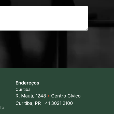
Endereços
Curitiba
R. Mauá, 1248
•
Centro Cívico
Curitiba, PR | 41 3021 2100
ta