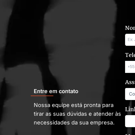
No
Tel
Ass
Entre em contato
Nossa equipe está pronta para
Lin
tirar as suas dúvidas e atender às
necessidades da sua empresa.