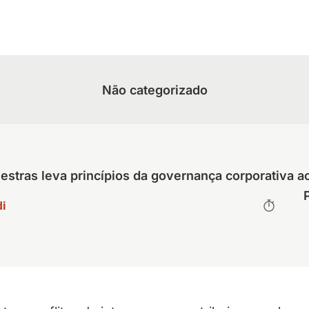
Não categorizado
estras leva princípios da governança corporativa ao
i