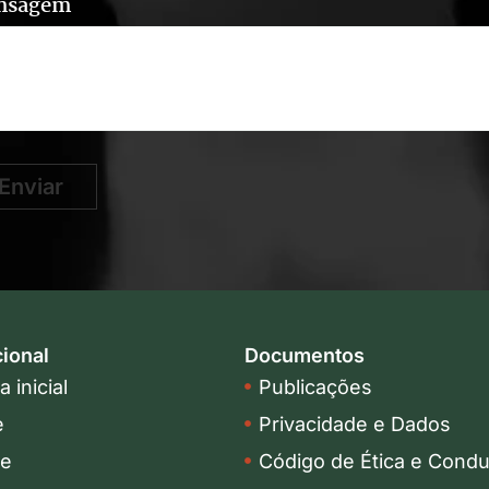
nsagem
Enviar
cional
Documentos
 inicial
Publicações
e
Privacidade e Dados
pe
Código de Ética e Condu