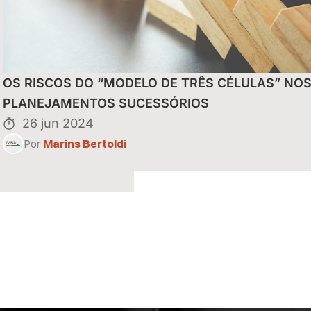
uais do Reintegra
OS RISCOS DO “MODELO DE TRÊS CÉLULAS” NO
eitas de
PLANEJAMENTOS SUCESSÓRIOS
26 jun 2024
Por
Marins Bertoldi