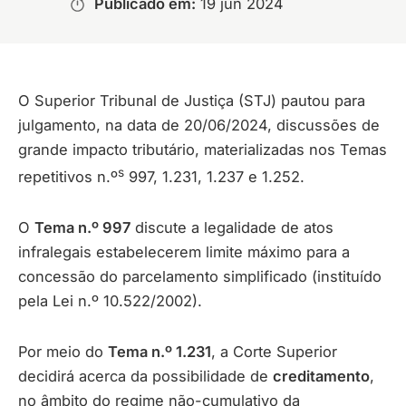
Publicado em:
19 jun 2024
O Superior Tribunal de Justiça (STJ) pautou para
julgamento, na data de 20/06/2024, discussões de
grande impacto tributário, materializadas nos Temas
s
repetitivos n.º
997, 1.231, 1.237 e 1.252.
O
Tema n.º 997
discute a legalidade de atos
infralegais estabelecerem limite máximo para a
concessão do parcelamento simplificado (instituído
pela Lei n.º 10.522/2002).
Por meio do
Tema n.º 1.231
, a Corte Superior
decidirá acerca da possibilidade de
creditamento
,
no âmbito do regime não-cumulativo da