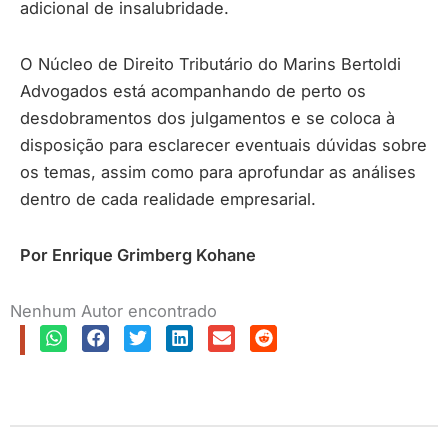
adicional de insalubridade.
O Núcleo de Direito Tributário do Marins Bertoldi
Advogados está acompanhando de perto os
desdobramentos dos julgamentos e se coloca à
disposição para esclarecer eventuais dúvidas sobre
os temas, assim como para aprofundar as análises
dentro de cada realidade empresarial.
Por Enrique Grimberg Kohane
Nenhum Autor encontrado