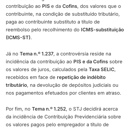
contribuição ao
PIS
e da
Cofins
, dos valores que o
contribuinte, na condição de substituído tributário,
paga ao contribuinte substituto a título de
reembolso pelo recolhimento do
ICMS-substituição
(ICMS-ST)
.
Já no
Tema n.º 1.237
, a controvérsia reside na
incidência da contribuição ao
PIS e da Cofins
sobre
os valores de juros, calculados pela
Taxa SELIC
,
recebidos em face de
repetição de indébito
tributário
, na devolução de depósitos judiciais ou
nos pagamentos efetuados por clientes em atraso.
Por fim, no
Tema n.º 1.252
, o STJ decidirá acerca
da incidência de Contribuição Previdenciária sobre
os valores pagos pelo empregador a título de