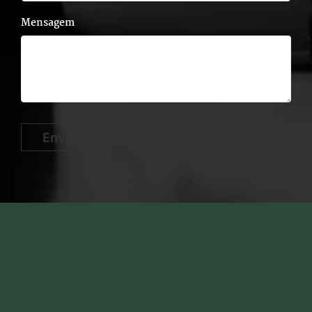
Mensagem
Enviar