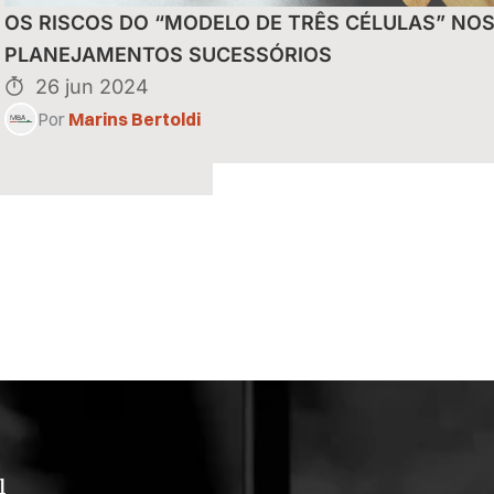
uais do Reintegra
OS RISCOS DO “MODELO DE TRÊS CÉLULAS” NO
eitas de
PLANEJAMENTOS SUCESSÓRIOS
26 jun 2024
Por
Marins Bertoldi
l