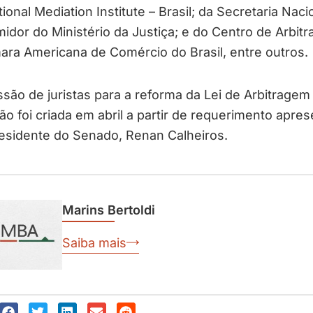
tional Mediation Institute – Brasil; da Secretaria Naci
dor do Ministério da Justiça; e do Centro de Arbit
ra Americana de Comércio do Brasil, entre outros.
são de juristas para a reforma da Lei de Arbitragem
o foi criada em abril a partir de requerimento apre
esidente do Senado, Renan Calheiros.
Marins Bertoldi
Saiba mais