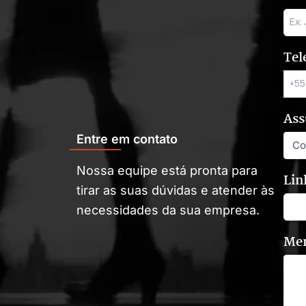
Tel
Ass
Entre em contato
Nossa equipe está pronta para
Lin
tirar as suas dúvidas e atender às
necessidades da sua empresa.
Me