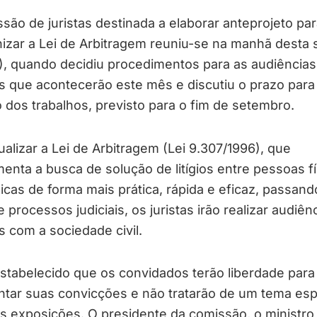
são de juristas destinada a elaborar anteprojeto par
zar a Lei de Arbitragem reuniu-se na manhã desta 
9), quando decidiu procedimentos para as audiências
s que acontecerão este mês e discutiu o prazo para
 dos trabalhos, previsto para o fim de setembro.
ualizar a Lei de Arbitragem (Lei 9.307/1996), que
enta a busca de solução de litígios entre pessoas fí
dicas de forma mais prática, rápida e eficaz, passand
e processos judiciais, os juristas irão realizar audiên
s com a sociedade civil.
stabelecido que os convidados terão liberdade para
tar suas convicções e não tratarão de um tema esp
 exposições. O presidente da comissão, o ministro