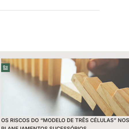
uais do Reintegra
OS RISCOS DO “MODELO DE TRÊS CÉLULAS” NO
eitas de
PLANEJAMENTOS SUCESSÓRIOS