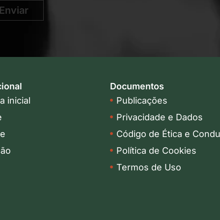
Enviar
cional
Documentos
 inicial
Publicações
e
Privacidade e Dados
pe
Código de Ética e Condu
ção
Política de Cookies
Termos de Uso