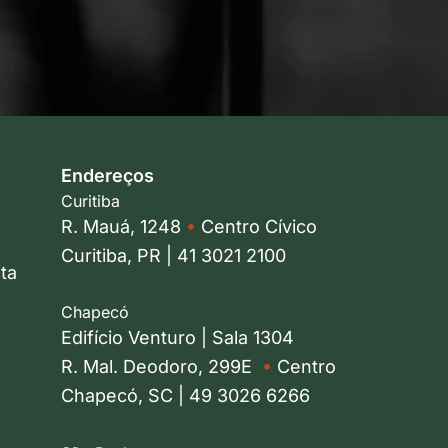
Endereços
Curitiba
R. Mauá, 1248
•
Centro Cívico
Curitiba, PR | 41 3021 2100
ta
Chapecó
Edifício Venturo | Sala 1304
R. Mal. Deodoro, 299E
•
Centro
Chapecó, SC | 49 3026 6266