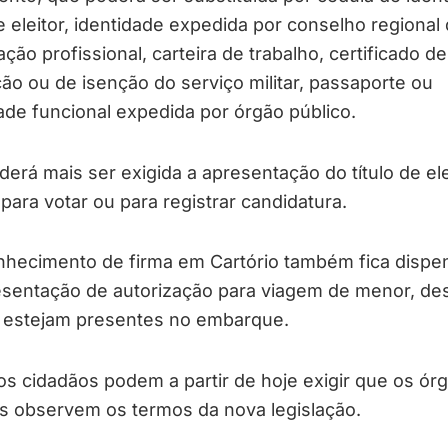
de eleitor, identidade expedida por conselho regional
zação profissional, carteira de trabalho, certificado de
ão ou de isenção do serviço militar, passaporte ou
ade funcional expedida por órgão público.
erá mais ser exigida a apresentação do título de ele
para votar ou para registrar candidatura.
nhecimento de firma em Cartório também fica dispe
esentação de autorização para viagem de menor, de
s estejam presentes no embarque.
s cidadãos podem a partir de hoje exigir que os ór
s observem os termos da nova legislação.