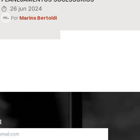
26 jun 2024
Por
Marins Bertoldi
l