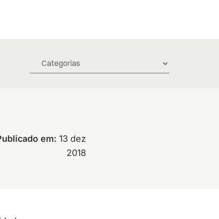
Publicado em:
13 dez
2018