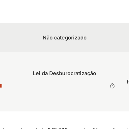
Não categorizado
Lei da Desburocratização
i