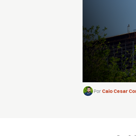
Por
Caio Cesar Co