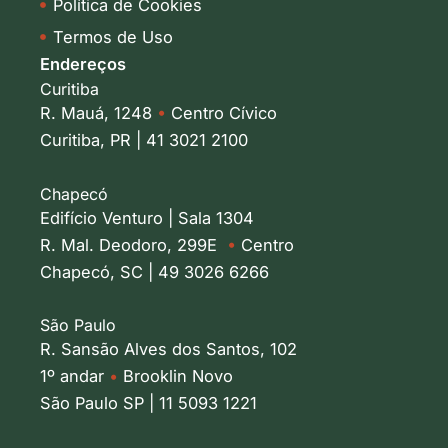
Política de Cookies
Termos de Uso
Endereços
Curitiba
R. Mauá, 1248
•
Centro Cívico
Curitiba, PR | 41 3021 2100
Chapecó
Edifício Venturo | Sala 1304
R. Mal. Deodoro, 299E
•
Centro
Chapecó, SC | 49 3026 6266
São Paulo
R. Sansão Alves dos Santos, 102
1º andar
•
Brooklin Novo
São Paulo SP | 11 5093 1221