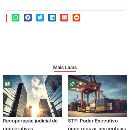
Mais Lidas
Recuperação judicial de
STF: Poder Executivo
cooperativas
pode reduzir percentuais