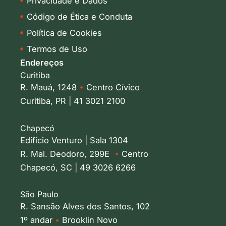
Privacidade e Dados
Código de Ética e Conduta
Política de Cookies
Termos de Uso
Endereços
Curitiba
R. Mauá, 1248
•
Centro Cívico
Curitiba, PR | 41 3021 2100
Chapecó
Edifício Venturo | Sala 1304
R. Mal. Deodoro, 299E
•
Centro
Chapecó, SC | 49 3026 6266
São Paulo
R. Sansão Alves dos Santos, 102
1º andar
•
Brooklin Novo