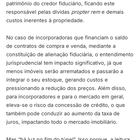
patrimônio do credor fiduciário, ficando este
responsável pelas dívidas
propter rem
e demais
custos inerentes à propriedade.
No caso de incorporadoras que financiam o saldo
de contratos de compra e venda, mediante a
constituição de alienação fiduciária, o entendimento
jurisprudencial tem impacto significativo, já que
menos imóveis serão arrematados e passarão a
integrar o seu estoque, gerando custos e
pressionando a redução dos preços. Além disso,
para incorporadores e para o mercado em geral,
eleva-se o risco da concessão de crédito, o que
também pode conduzir ao aumento da taxa de
juros, impactando todo o mercado imobiliário.
Mas “há luz no fim do túnel”. Isso porque, a leitura