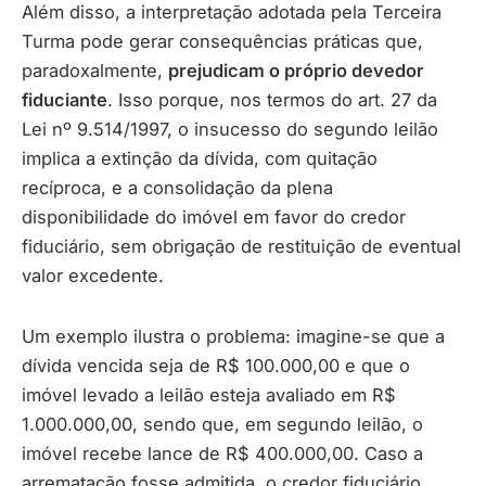
Além disso, a interpretação adotada pela Terceira
Turma pode gerar consequências práticas que,
paradoxalmente,
prejudicam o próprio devedor
fiduciante
. Isso porque, nos termos do art. 27 da
Lei nº 9.514/1997, o insucesso do segundo leilão
implica a extinção da dívida, com quitação
recíproca, e a consolidação da plena
disponibilidade do imóvel em favor do credor
fiduciário, sem obrigação de restituição de eventual
valor excedente.
Um exemplo ilustra o problema: imagine-se que a
dívida vencida seja de R$ 100.000,00 e que o
imóvel levado a leilão esteja avaliado em R$
1.000.000,00, sendo que, em segundo leilão, o
imóvel recebe lance de R$ 400.000,00. Caso a
arrematação fosse admitida, o credor fiduciário