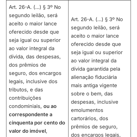
Art. 26-A. (…) § 3º No
segundo leilão, será
Art. 26-A. (…) § 3º No
aceito o maior lance
segundo leilão, será
oferecido desde que
aceito o maior lance
seja igual ou superior
oferecido desde que
ao valor integral da
seja igual ou superior
dívida, das despesas,
ao valor integral da
dos prêmios de
dívida garantida pela
seguro, dos encargos
alienação fiduciária
legais, inclusive dos
mais antiga vigente
tributos, e das
sobre o bem, das
contribuições
despesas, inclusive
condominiais,
ou ao
emolumentos
correspondente a
cartorários, dos
cinquenta por cento do
prêmios de seguro,
valor do imóvel
,
dos encargos legais,