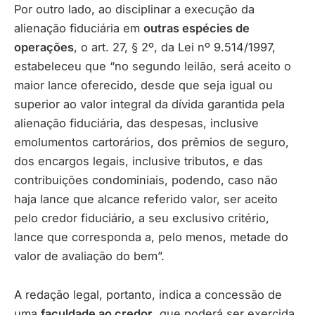
Por outro lado, ao disciplinar a execução da
alienação fiduciária em
outras espécies de
operações
, o art. 27, § 2º, da Lei nº 9.514/1997,
estabeleceu que “no segundo leilão, será aceito o
maior lance oferecido, desde que seja igual ou
superior ao valor integral da dívida garantida pela
alienação fiduciária, das despesas, inclusive
emolumentos cartorários, dos prêmios de seguro,
dos encargos legais, inclusive tributos, e das
contribuições condominiais, podendo, caso não
haja lance que alcance referido valor, ser aceito
pelo credor fiduciário, a seu exclusivo critério,
lance que corresponda a, pelo menos, metade do
valor de avaliação do bem”.
A redação legal, portanto, indica a concessão de
uma
faculdade ao credor
, que poderá ser exercida