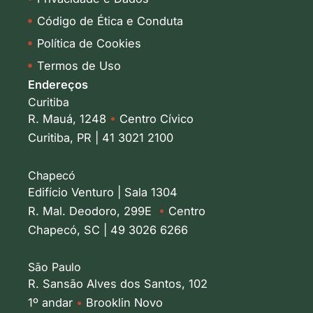
Código de Ética e Conduta
Política de Cookies
Termos de Uso
Endereços
Curitiba
R. Mauá, 1248
•
Centro Cívico
Curitiba, PR | 41 3021 2100
Chapecó
Edifício Venturo | Sala 1304
R. Mal. Deodoro, 299E
•
Centro
Chapecó, SC | 49 3026 6266
São Paulo
R. Sansão Alves dos Santos, 102
1º andar
•
Brooklin Novo