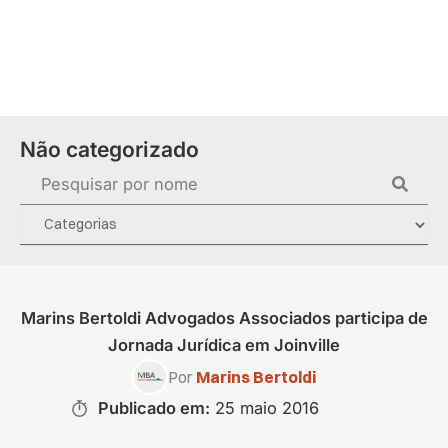
Ir
para
o
conteúdo
Não categorizado
Pesquisar
...
Marins Bertoldi Advogados Associados participa de
Jornada Jurídica em Joinville
Por
Marins Bertoldi
Publicado em:
25 maio 2016