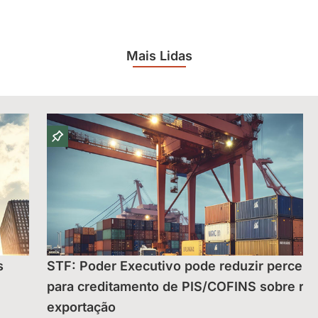
Mais Lidas
s
STF: Poder Executivo pode reduzir percent
para creditamento de PIS/COFINS sobre rec
exportação