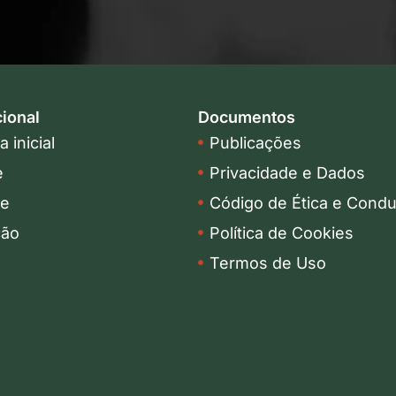
cional
Documentos
 inicial
Publicações
e
Privacidade e Dados
pe
Código de Ética e Condu
ção
Política de Cookies
Termos de Uso