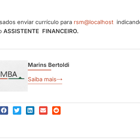
sados enviar currículo para
rsm@localhost
indicand
o
ASSISTENTE FINANCEIRO
.
Marins Bertoldi
Saiba mais