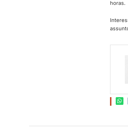
horas.
Interes
assunt