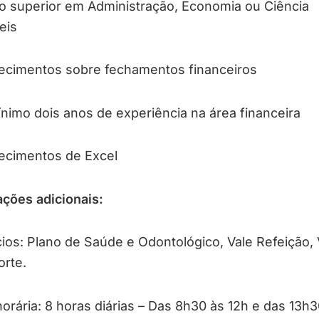
o superior em Administração, Economia ou Ciência
eis
ecimentos sobre fechamentos financeiros
nimo dois anos de experiência na área financeira
ecimentos de Excel
ções adicionais:
ios: Plano de Saúde e Odontológico, Vale Refeição, 
orte.
orária: 8 horas diárias – Das 8h30 às 12h e das 13h3