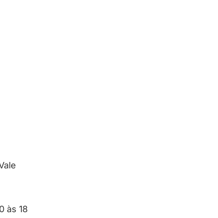
Vale
0 às 18