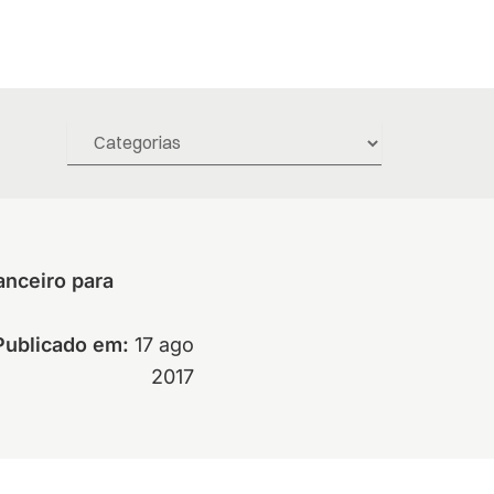
anceiro para
Publicado em:
17 ago
2017