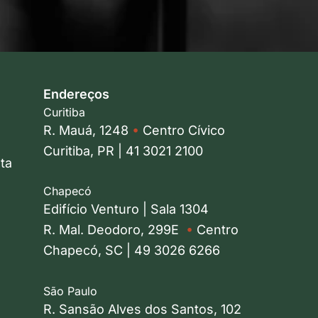
Endereços
Curitiba
R. Mauá, 1248
•
Centro Cívico
Curitiba, PR | 41 3021 2100
ta
Chapecó
Edifício Venturo | Sala 1304
R. Mal. Deodoro, 299E
•
Centro
Chapecó, SC | 49 3026 6266
São Paulo
R. Sansão Alves dos Santos, 102