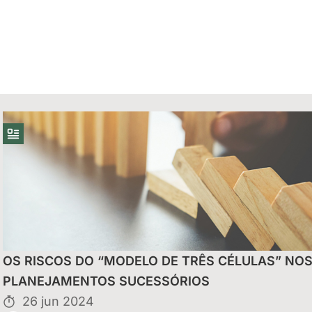
uais do Reintegra
OS RISCOS DO “MODELO DE TRÊS CÉLULAS” NO
eitas de
PLANEJAMENTOS SUCESSÓRIOS
26 jun 2024