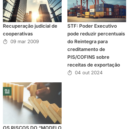
Recuperação judicial de
STF: Poder Executivo
cooperativas
pode reduzir percentuais
09 mar 2009
do Reintegra para
creditamento de
PIS/COFINS sobre
receitas de exportação
04 out 2024
OS RISCOS DO “MODELO