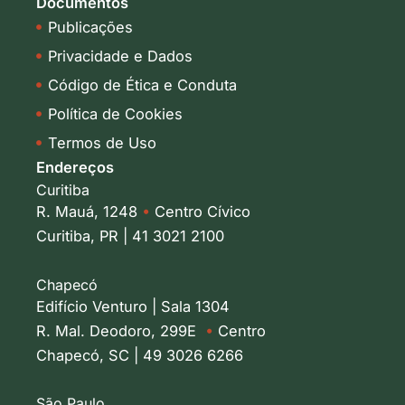
Documentos
Publicações
Privacidade e Dados
Código de Ética e Conduta
Política de Cookies
Termos de Uso
Endereços
Curitiba
R. Mauá, 1248
•
Centro Cívico
Curitiba, PR | 41 3021 2100
Chapecó
Edifício Venturo | Sala 1304
R. Mal. Deodoro, 299E
•
Centro
Chapecó, SC | 49 3026 6266
São Paulo