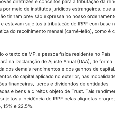
novas diretrizes e conceitos para a tributação da re
a por meio de institutos jurídicos estrangeiros, que a
não tinham previsão expressa no nosso ordenament
o e estavam sujeitos à tributação do IRPF com base 
tica do recolhimento mensal (carnê-leão), como é 
 o texto da MP, a pessoa física residente no País
ará na Declaração de Ajuste Anual (DAA), de forma
da dos demais rendimentos e dos ganhos de capital,
ntos do capital aplicado no exterior, nas modalidad
ões financeiras, lucros e dividendos de entidades
adas e bens e direitos objeto de Trust. Tais rendime
 sujeitos a incidência do IRPF pelas alíquotas progre
o, 15% e 22,5%.