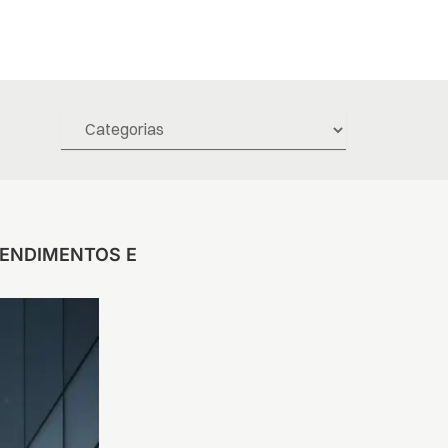
 RENDIMENTOS E