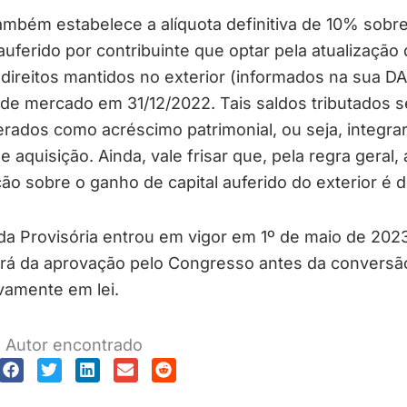
mbém estabelece a alíquota definitiva de 10% sobre
uferido por contribuinte que optar pela atualização
direitos mantidos no exterior (informados na sua DA
 de mercado em 31/12/2022. Tais saldos tributados 
rados como acréscimo patrimonial, ou seja, integra
e aquisição. Ainda, vale frisar que, pela regra geral, 
ção sobre o ganho de capital auferido do exterior é 
a Provisória entrou em vigor em 1º de maio de 202
ará da aprovação pelo Congresso antes da conversã
ivamente em lei.
Autor encontrado