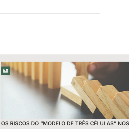
uais do Reintegra
OS RISCOS DO “MODELO DE TRÊS CÉLULAS” NO