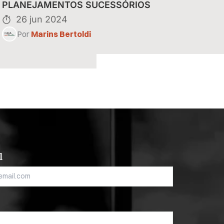
eitas de
PLANEJAMENTOS SUCESSÓRIOS
26 jun 2024
Por
Marins Bertoldi
l