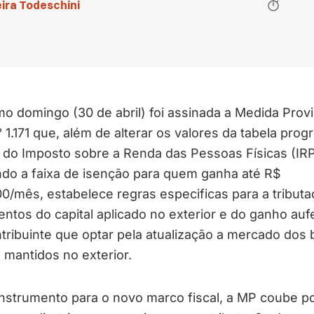
ira Todeschini
mo domingo (30 de abril) foi assinada a Medida Provi
 1.171 que, além de alterar os valores da tabela prog
 do Imposto sobre a Renda das Pessoas Físicas (IRP
ndo a faixa de isenção para quem ganha até R$
0/mês, estabelece regras especificas para a tribut
ntos do capital aplicado no exterior e do ganho auf
tribuinte que optar pela atualização a mercado dos 
s mantidos no exterior.
nstrumento para o novo marco fiscal, a MP coube p