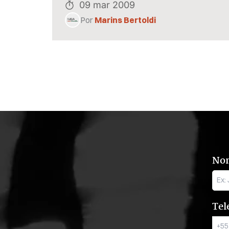
09 mar 2009
Por
Marins Bertoldi
No
Tel