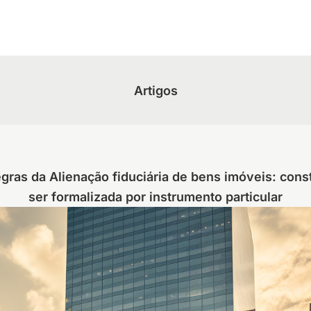
Artigos
ras da Alienação fiduciária de bens imóveis: cons
ser formalizada por instrumento particular