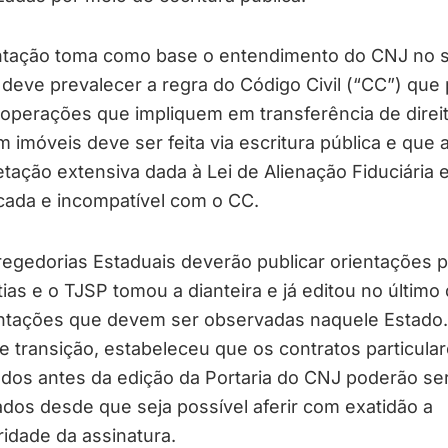
ntação toma como base o entendimento do CNJ no s
deve prevalecer a regra do Código Civil (“CC”) que
operações que impliquem em transferência de direi
m imóveis deve ser feita via escritura pública e que 
etação extensiva dada à Lei de Alienação Fiduciária 
cada e incompatível com o CC.
egedorias Estaduais deverão publicar orientações p
ias e o TJSP tomou a dianteira e já editou no último 
entações que devem ser observadas naquele Estado
e transição, estabeleceu que os contratos particula
dos antes da edição da Portaria do CNJ poderão se
ados desde que seja possível aferir com exatidão a
ridade da assinatura.