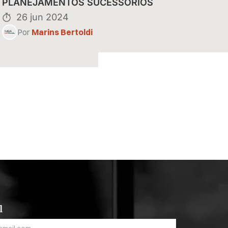
eitas de
PLANEJAMENTOS SUCESSÓRIOS
26 jun 2024
Por
Marins Bertoldi
l