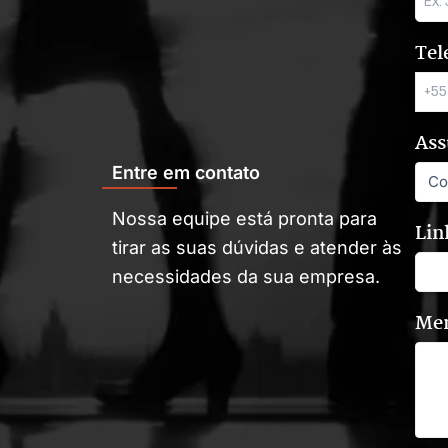
Tel
Ass
Entre em contato
Nossa equipe está pronta para
Lin
tirar as suas dúvidas e atender às
necessidades da sua empresa.
Me