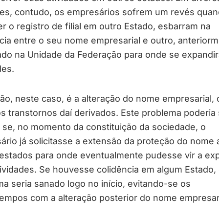
ões, contudo, os empresários sofrem um revés quan
r o registro de filial em outro Estado, esbarram na
cia entre o seu nome empresarial e outro, anterior
rado na Unidade da Federação para onde se expandi
des.
ão, neste caso, é a alteração do nome empresarial,
s transtornos daí derivados. Este problema poderia 
 se, no momento da constituição da sociedade, o
rio já solicitasse a extensão da proteção do nome 
 estados para onde eventualmente pudesse vir a exp
ividades. Se houvesse colidência em algum Estado,
a seria sanado logo no início, evitando-se os
tempos com a alteração posterior do nome empresari