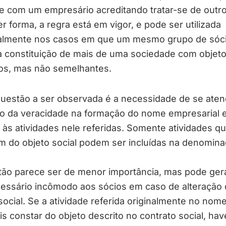
e com um empresário acreditando tratar-se de outro
r forma, a regra está em vigor, e pode ser utilizada
almente nos casos em que um mesmo grupo de sóc
a constituição de mais de uma sociedade com objet
os, mas não semelhantes.
questão a ser observada é a necessidade de se aten
pio da veracidade na formação do nome empresarial
 às atividades nele referidas. Somente atividades q
m do objeto social podem ser incluídas na denomin
tão parece ser de menor importância, mas pode ger
essário incômodo aos sócios em caso de alteração 
social. Se a atividade referida originalmente no nome
s constar do objeto descrito no contrato social, hav