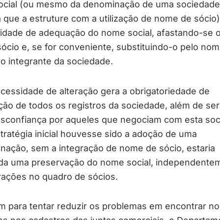
social (ou mesmo da denominação de uma sociedade
a que a estruture com a utilização de nome de sócio)
idade de adequação do nome social, afastando-se 
ócio e, se for conveniente, substituindo-o pelo no
o integrante da sociedade.
cessidade de alteração gera a obrigatoriedade de
ação de todos os registros da sociedade, além de ser
sconfiança por aqueles que negociam com esta soc
tratégia inicial houvesse sido a adoção de uma
nação, sem a integração de nome de sócio, estaria
ida uma preservação do nome social, independente
rações no quadro de sócios.
 para tentar reduzir os problemas em encontrar n