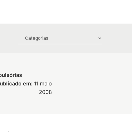
pulsórias
ublicado em:
11 maio
2008