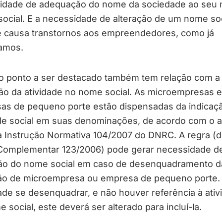
idade de adequação do nome da sociedade ao seu 
social. E a necessidade de alteração de um nome soc
 causa transtornos aos empreendedores, como já
amos.
mo ponto a ser destacado também tem relação com a
ão da atividade no nome social. As microempresas e
as de pequeno porte estão dispensadas da indicaç
de social em suas denominações, de acordo com o art
 da Instrução Normativa 104/2007 do DNRC. A regra (
 Complementar 123/2006) pode gerar necessidade d
ção do nome social em caso de desenquadramento d
ão de microempresa ou empresa de pequeno porte.
de se desenquadrar, e não houver referência à ativ
 social, este deverá ser alterado para incluí-la.