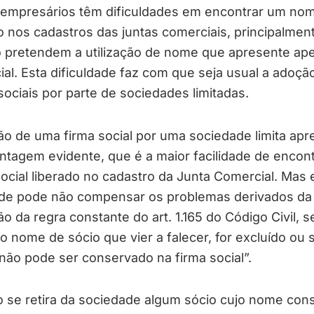
 empresários têm dificuldades em encontrar um no
o nos cadastros das juntas comerciais, principalmen
 pretendem a utilização de nome que apresente ape
al. Esta dificuldade faz com que seja usual a adoçã
sociais por parte de sociedades limitadas.
o de uma firma social por uma sociedade limita apr
tagem evidente, que é a maior facilidade de encon
cial liberado no cadastro da Junta Comercial. Mas 
dade pode não compensar os problemas derivados da
ão da regra constante do art. 1.165 do Código Civil, 
“o nome de sócio que vier a falecer, for excluído ou 
, não pode ser conservado na firma social”.
 se retira da sociedade algum sócio cujo nome cons