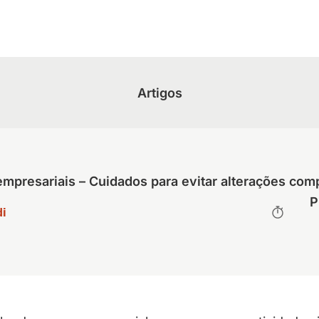
Artigos
presariais – Cuidados para evitar alterações com
P
i