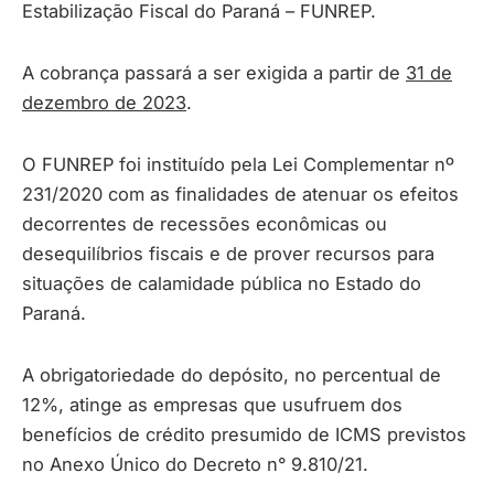
Estabilização Fiscal do Paraná – FUNREP.
A cobrança passará a ser exigida a partir de
31 de
dezembro de 2023
.
O FUNREP foi instituído pela Lei Complementar nº
231/2020 com as finalidades de atenuar os efeitos
decorrentes de recessões econômicas ou
desequilíbrios fiscais e de prover recursos para
situações de calamidade pública no Estado do
Paraná.
A obrigatoriedade do depósito, no percentual de
12%, atinge as empresas que usufruem dos
benefícios de crédito presumido de ICMS previstos
no Anexo Único do Decreto n° 9.810/21.