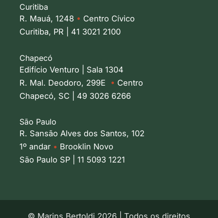
Curitiba
R. Mauá, 1248
•
Centro Cívico
Curitiba, PR | 41 3021 2100
Chapecó
Edifício Venturo | Sala 1304
R. Mal. Deodoro, 299E
•
Centro
Chapecó, SC | 49 3026 6266
São Paulo
R. Sansão Alves dos Santos, 102
1º andar
•
Brooklin Novo
São Paulo SP | 11 5093 1221
© Marins Bertoldi 2026 | Todos os direitos